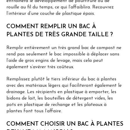
entraînera le développement de pourriture ou de
rouille au fil du temps, ce qui l’affaiblira. Recouvrez
l’intérieur d’une couche de plastique épais.
COMMENT REMPLIR UN BAC À
PLANTES DE TRÈS GRANDE TAILLE ?
Remplir entièrement un très grand bac de compost ne
rend pas seulement le bac impossible à déplacer sans
l’aide de gros engins de levage, mais cela peut
également s’avérer très coûteux.
Remplissez plutôt le tiers inférieur du bac à plantes
avec des matériaux légers qui faciliteront également le
drainage. Les récipients en plastique à emporter, les
bidons de lait, les bouteilles de détergent vides, les
pots en plastique de rechange et les plateaux à
plantes font tous l’affaire.
COMMENT CHOISIR UN BAC À PLANTES