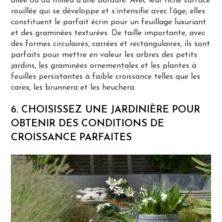
allée ou au milieu d’une bordure. Avec leur riche surface
rouillée qui se développe et s’intensifie avec l’âge, elles
constituent le parfait écrin pour un feuillage luxuriant
et des graminées texturées. De taille importante, avec
des formes circulaires, carrées et rectangulaires, ils sont
parfaits pour mettre en valeur les arbres des petits
jardins, les graminées ornementales et les plantes à
feuilles persistantes à faible croissance telles que les
carex, les brunnera et les heuchera.
6. CHOISISSEZ UNE JARDINIÈRE POUR
OBTENIR DES CONDITIONS DE
CROISSANCE PARFAITES