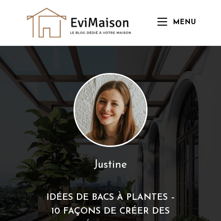
Skip
to
MENU
content
Justine
IDÉES DE BACS À PLANTES –
10 FAÇONS DE CRÉER DES