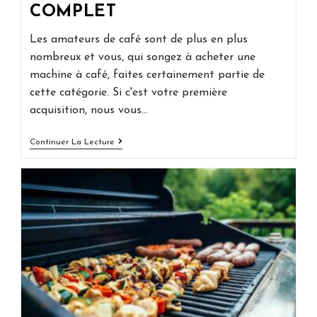
COMPLET
Les amateurs de café sont de plus en plus
nombreux et vous, qui songez à acheter une
machine à café, faites certainement partie de
cette catégorie. Si c'est votre première
acquisition, nous vous…
Top
Continuer La Lecture
5
Des
Meilleures
Machines
À
Café
–
Guide
Complet