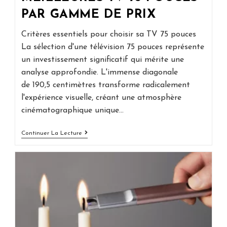
PAR GAMME DE PRIX
Critères essentiels pour choisir sa TV 75 pouces
La sélection d'une télévision 75 pouces représente
un investissement significatif qui mérite une
analyse approfondie. L'immense diagonale
de 190,5 centimètres transforme radicalement
l'expérience visuelle, créant une atmosphère
cinématographique unique…
Comparatif
Continuer La Lecture
Des
Meilleures
TV
75
Pouces
Par
Gamme
De
Prix