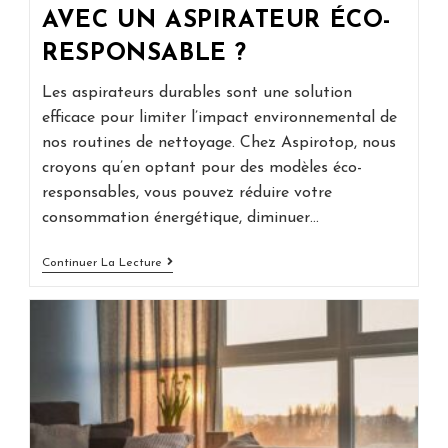
AVEC UN ASPIRATEUR ÉCO-
RESPONSABLE ?
Les aspirateurs durables sont une solution
efficace pour limiter l’impact environnemental de
nos routines de nettoyage. Chez Aspirotop, nous
croyons qu’en optant pour des modèles éco-
responsables, vous pouvez réduire votre
consommation énergétique, diminuer…
Comment
Continuer La Lecture
Réduire
Votre
Empreinte
Écologique
Avec
Un
Aspirateur
Éco-
Responsable
?