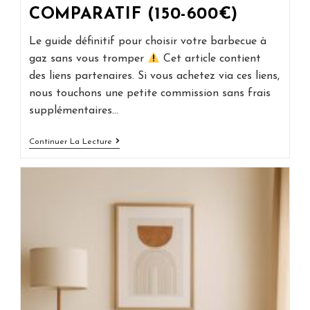
COMPARATIF (150-600€)
Le guide définitif pour choisir votre barbecue à
gaz sans vous tromper
Cet article contient
des liens partenaires. Si vous achetez via ces liens,
nous touchons une petite commission sans frais
supplémentaires…
Meilleur
Continuer La Lecture
Barbecue
À
Gaz
2026
:
Guide
Complet
+
Comparatif
(150-
600€)