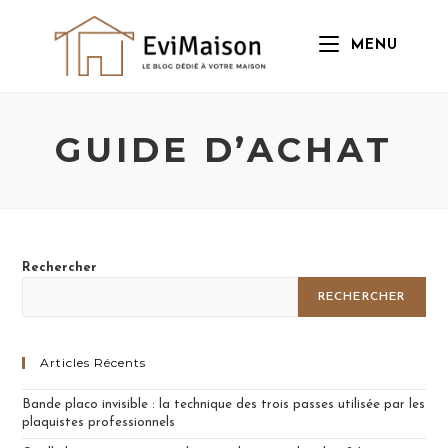
Skip
to
MENU
content
GUIDE D’ACHAT
Rechercher
RECHERCHER
Articles Récents
Bande placo invisible : la technique des trois passes utilisée par les
plaquistes professionnels