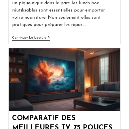
un pique-nique dans le parc, les lunch box
réutilisables sont essentielles pour emporter
votre nourriture. Non seulement elles sont
pratiques pour préparer les repas,…
Les
Continuer La Lecture
5
Meilleures
Lunch
Box
Pour
Emporter
Vos
Repas
Avec
Vous
COMPARATIF DES
MEILLEURES TV 75 POUCES