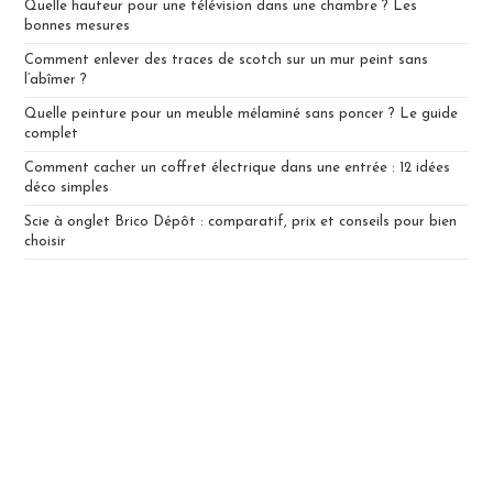
Quelle hauteur pour une télévision dans une chambre ? Les
bonnes mesures
Comment enlever des traces de scotch sur un mur peint sans
l’abîmer ?
Quelle peinture pour un meuble mélaminé sans poncer ? Le guide
complet
Comment cacher un coffret électrique dans une entrée : 12 idées
déco simples
Scie à onglet Brico Dépôt : comparatif, prix et conseils pour bien
choisir