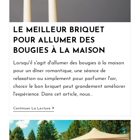
LE MEILLEUR BRIQUET
POUR ALLUMER DES
BOUGIES À LA MAISON
Lorsqu'il s'agit d'allumer des bougies à la maison
pour un dîner romantique, une séance de
relaxation ou simplement pour parfumer l'air,
choisir le bon briquet peut grandement améliorer
l'expérience. Dans cet article, nous…
Le
Continuer La Lecture
Meilleur
Briquet
Pour
Allumer
Des
Bougies