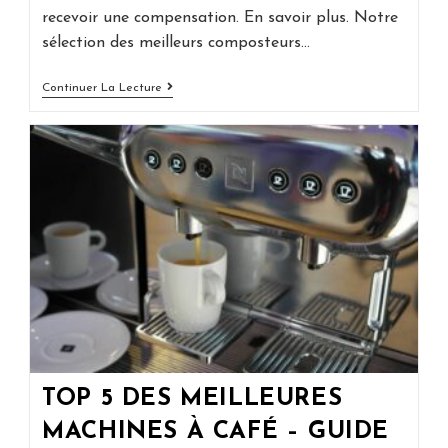
recevoir une compensation. En savoir plus. Notre
sélection des meilleurs composteurs…
Le
Continuer La Lecture
Top
5
Des
Meilleurs
Composteurs
De
2026
TOP 5 DES MEILLEURES
MACHINES À CAFÉ – GUIDE