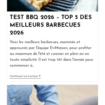
TEST BBQ 2026 – TOP 5 DES
MEILLEURS BARBECUES
2026
Voici les meilleurs barbecues, examinés et
approuvés par l'équipe EviMaison, pour profiter
au maximum de l'été et cuisiner en plein air en
toute simplicité. Il est trop tôt dans l'année pour
commencer à…
Test
Continuer La Lecture
BBQ
2026
–
Top
5
Des
Meilleurs