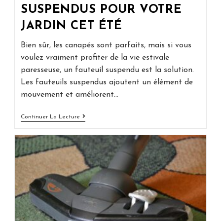
SUSPENDUS POUR VOTRE
JARDIN CET ÉTÉ
Bien sûr, les canapés sont parfaits, mais si vous
voulez vraiment profiter de la vie estivale
paresseuse, un fauteuil suspendu est la solution.
Les fauteuils suspendus ajoutent un élément de
mouvement et améliorent…
Notre
Continuer La Lecture
Sélection
Des
Meilleurs
Fauteuils
Suspendus
Pour
Votre
Jardin
Cet
Été