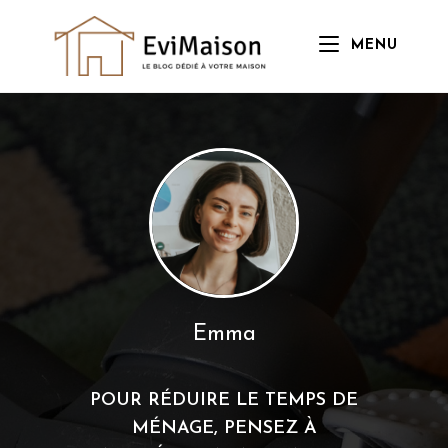
Skip
to
MENU
content
Emma
POUR RÉDUIRE LE TEMPS DE
MÉNAGE, PENSEZ À