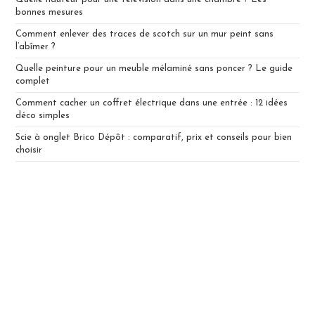
bonnes mesures
Comment enlever des traces de scotch sur un mur peint sans
l’abîmer ?
Quelle peinture pour un meuble mélaminé sans poncer ? Le guide
complet
Comment cacher un coffret électrique dans une entrée : 12 idées
déco simples
Scie à onglet Brico Dépôt : comparatif, prix et conseils pour bien
choisir