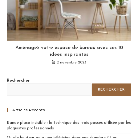
Aménagez votre espace de bureau avec ces 10
idées inspirantes
2 novembre 2023
Rechercher
RECHERCHER
Articles Récents
Bande placo invisible : la technique des trois passes utilisée par les
plaquistes professionnels
Quelle hauteur pour une télévision dans une chambre ? Les