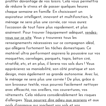
profiter davantage de vos loisirs. Cela vous permettra
de réduire le stress et de passer quelques heures
chaque semaine en famille. En choisissant un
aspirateur intelligent, innovant et multifonction, le
ménage ne sera plus une corvée, car vous aurez
l’occasion de tout faire plus rapidement, et plus
aisément. Pour trouver l’équipement adéquat,
rendez-
vous sur ce site
. Vous y trouverez tous les
renseignements nécessaires sur ce compagnon idéal,
qui allégera fortement les tâches domestiques. Ce
matériel ultra performant aspirera la poussière sur vos
moquettes, carrelages, parquets, tapis, béton ciré,
stratifié, etc, et en plus, il lavera vos sols durs ! Vous
apprécierez sa maniabilité, son côté pratique et son
design, mais également sa grande autonomie. Avec lui,
le ménage ne sera plus une corvée ! De plus, grâce à
son brosseur textile, vous pourrez facilement nettoyer
avec efficacité, vos oreillers, vos couvertures, vos
vêtements. Cela réduira considérablement les risques
d’allergies.
Vous pourrez dire adieu aux acariens
et aux
poils d’animaux qui jonchent vos sols et vos