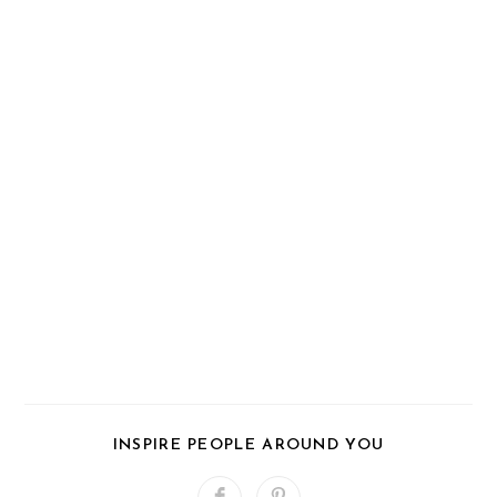
PARTAGER
INSPIRE PEOPLE AROUND YOU
CE
CONTENU