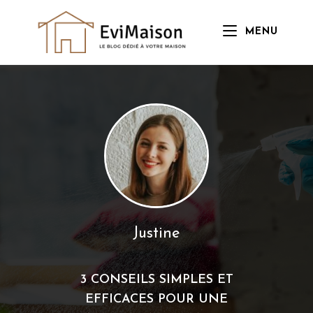
Skip
to
MENU
content
Justine
3 CONSEILS SIMPLES ET
EFFICACES POUR UNE