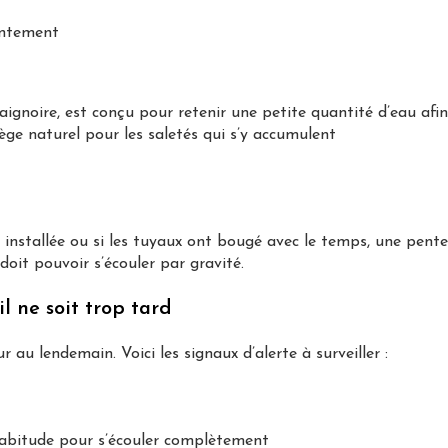
lentement
ignoire, est conçu pour retenir une petite quantité d’eau afi
ège naturel pour les saletés qui s’y accumulent
l installée ou si les tuyaux ont bougé avec le temps, une pent
doit pouvoir s’écouler par gravité.
l ne soit trop tard
au lendemain. Voici les signaux d’alerte à surveiller :
habitude pour s’écouler complètement