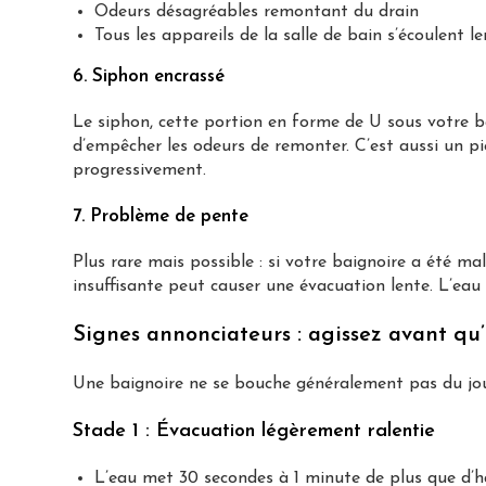
Odeurs désagréables remontant du drain
Tous les appareils de la salle de bain s’écoulent 
6. Siphon encrassé
Le siphon, cette portion en forme de U sous votre ba
d’empêcher les odeurs de remonter. C’est aussi un pi
progressivement.
7. Problème de pente
Plus rare mais possible : si votre baignoire a été ma
insuffisante peut causer une évacuation lente. L’eau 
Signes annonciateurs : agissez avant qu’i
Une baignoire ne se bouche généralement pas du jour 
Stade 1 : Évacuation légèrement ralentie
L’eau met 30 secondes à 1 minute de plus que d’