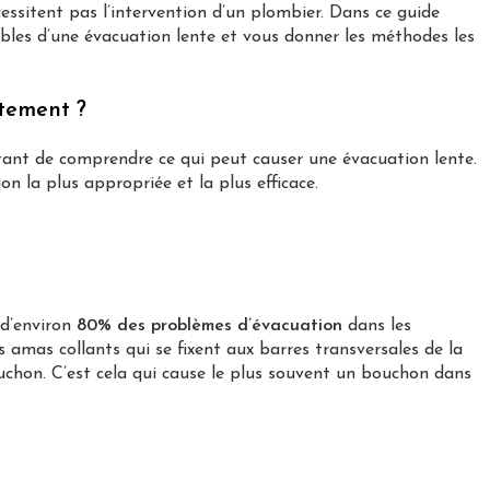
cessitent pas l’intervention d’un plombier. Dans ce guide
ibles d’une évacuation lente et vous donner les méthodes les
ntement ?
rtant de comprendre ce qui peut causer une évacuation lente.
ion la plus appropriée et la plus efficace.
 d’environ
80% des problèmes d’évacuation
dans les
 amas collants qui se fixent aux barres transversales de la
chon. C’est cela qui cause le plus souvent un bouchon dans