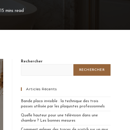
15 mins read
Rechercher
RECHERCHER
Articles Récents
Bande placo invisible : la technique des trois
passes utilisée par les plaquistes professionnels
Quelle hauteur pour une télévision dans une
chambre ? Les bonnes mesures
Comment enlever des traces de scotch sur un mur