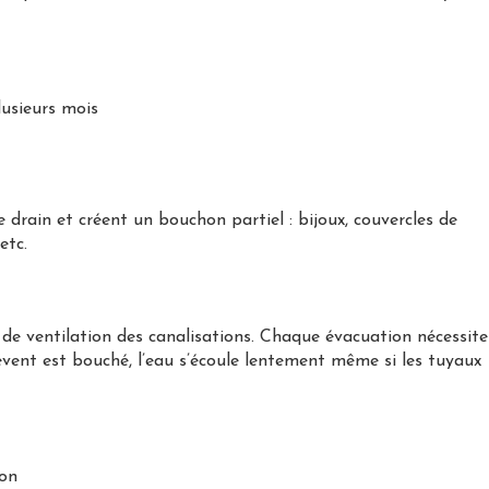
lusieurs mois
 drain et créent un bouchon partiel : bijoux, couvercles de
etc.
de ventilation des canalisations. Chaque évacuation nécessite
’évent est bouché, l’eau s’écoule lentement même si les tuyaux
ion