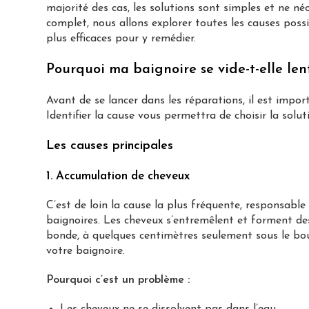
majorité des cas, les solutions sont simples et ne né
complet, nous allons explorer toutes les causes poss
plus efficaces pour y remédier.
Pourquoi ma baignoire se vide-t-elle le
Avant de se lancer dans les réparations, il est impo
Identifier la cause vous permettra de choisir la solut
Les causes principales
1. Accumulation de cheveux
C’est de loin la cause la plus fréquente, responsable
baignoires. Les cheveux s’entremêlent et forment des
bonde, à quelques centimètres seulement sous le bou
votre baignoire.
Pourquoi c’est un problème :
Les cheveux ne se dissolvent pas dans l’eau