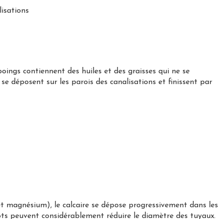
lisations
ings contiennent des huiles et des graisses qui ne se
se déposent sur les parois des canalisations et finissent par
 et magnésium), le calcaire se dépose progressivement dans les
pôts peuvent considérablement réduire le diamètre des tuyaux.