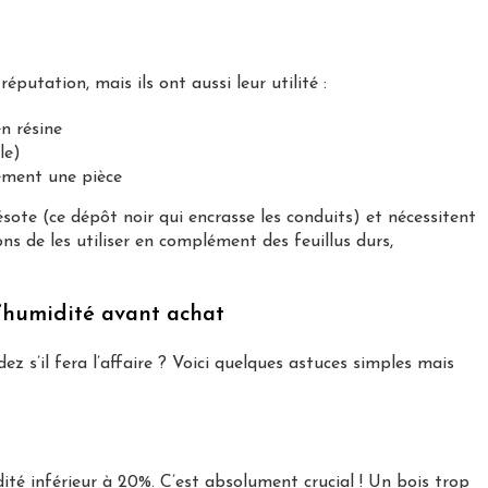
putation, mais ils ont aussi leur utilité :
n résine
le)
ement une pièce
sote (ce dépôt noir qui encrasse les conduits) et nécessitent
de les utiliser en complément des feuillus durs,
d’humidité avant achat
z s’il fera l’affaire ? Voici quelques astuces simples mais
té inférieur à 20%. C’est absolument crucial ! Un bois trop