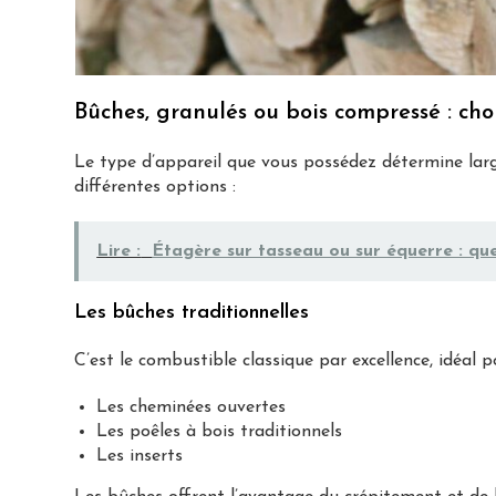
Bûches, granulés ou bois compressé : choi
Le type d’appareil que vous possédez détermine larg
différentes options :
Lire :
Étagère sur tasseau ou sur équerre : quel
Les bûches traditionnelles
C’est le combustible classique par excellence, idéal p
Les cheminées ouvertes
Les poêles à bois traditionnels
Les inserts