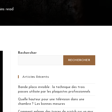
ins read
Rechercher
RECHERCHER
Articles Récents
Bande placo invisible : la technique des trois
passes utilisée par les plaquistes professionnels
Quelle hauteur pour une télévision dans une
chambre ? Les bonnes mesures
Comment enlever des traces de scotch sur un mur