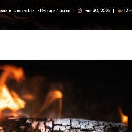
son & Décoration Intérieure
/
Salon
mai 30, 2025
12 m