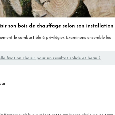
sir son bois de chauffage selon son installation
ement le combustible à privilégier. Examinons ensemble les
le fixation choisir pour un résultat solide et beau ?
our :