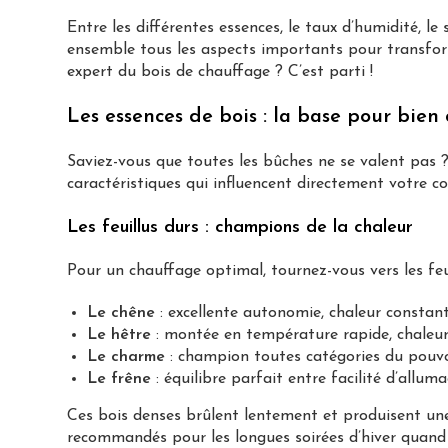
Entre les différentes essences, le taux d’humidité, le
ensemble tous les aspects importants pour transform
expert du bois de chauffage ? C’est parti !
Les essences de bois : la base pour bien 
Saviez-vous que toutes les bûches ne se valent pas 
caractéristiques qui influencent directement votre 
Les feuillus durs : champions de la chaleur
Pour un chauffage optimal, tournez-vous vers les fe
Le chêne
: excellente autonomie, chaleur constan
Le hêtre
: montée en température rapide, chaleur
Le charme
: champion toutes catégories du pouvoi
Le frêne
: équilibre parfait entre facilité d’allu
Ces bois denses brûlent lentement et produisent une
recommandés pour les longues soirées d’hiver quand 