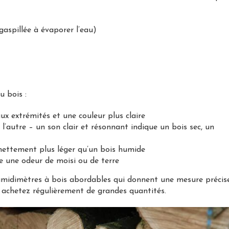
gaspillée à évaporer l’eau)
u bois :
aux extrémités et une couleur plus claire
l’autre – un son clair et résonnant indique un bois sec, un
 nettement plus léger qu’un bois humide
e une odeur de moisi ou de terre
 humidimètres à bois abordables qui donnent une mesure précise
s achetez régulièrement de grandes quantités.