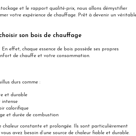
 stockage et le rapport qualité-prix, nous allons démystifier
er votre expérience de chauffage. Prêt à devenir un véritabl
choisir son bois de chauffage
? En effet, chaque essence de bois possède ses propres
confort de chauffe et votre consommation.
uillus durs comme :
te et durable
 intense
r calorifique
mage et durée de combustion
 chaleur constante et prolongée. Ils sont particulièrement
vous avez besoin d’une source de chaleur fiable et durable.