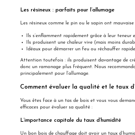
Les résineux : parfaits pour l’allumage
Les résineux comme le pin ou le sapin ont mauvaise ré
Ils s’enflamment rapidement grâce à leur teneur e
Ils produisent une chaleur vive (mais moins durab
Idéaux pour démarrer un feu ou réchauffer rapid
Attention toutefois : ils produisent davantage de cré
donc un ramonage plus fréquent. Nous recommandons 
principalement pour l’allumage.
Comment évaluer la qualité et le taux 
Vous êtes face à un tas de bois et vous vous demande
efficaces pour évaluer sa qualité :
L’importance capitale du taux d’humidité
Un bon bois de chauffage doit avoir un taux d’humidi