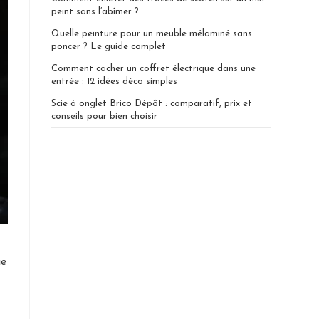
peint sans l’abîmer ?
Quelle peinture pour un meuble mélaminé sans
poncer ? Le guide complet
Comment cacher un coffret électrique dans une
entrée : 12 idées déco simples
Scie à onglet Brico Dépôt : comparatif, prix et
conseils pour bien choisir
ue