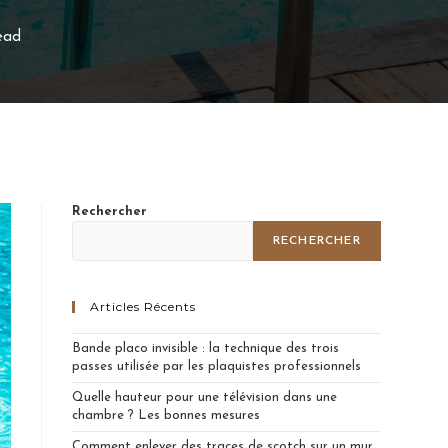
ead
Rechercher
RECHERCHER
Articles Récents
Bande placo invisible : la technique des trois
passes utilisée par les plaquistes professionnels
Quelle hauteur pour une télévision dans une
chambre ? Les bonnes mesures
Comment enlever des traces de scotch sur un mur