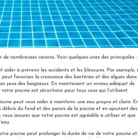
r de nombreuses raisons. Voici quelques-unes des principales :
ut aider à prévenir les accidents et les blessures. Par exemple, 
 peut favoriser la croissance des bactéries et des algues dans
t les yeux des baigneurs. En maintenant un niveau adéquat de
tre piscine est sécuritaire pour tous ceux qui l’utilisent.
piscine peut vous aider à maintenir une eau propre et claire. E
es débris du fond et des parois de la piscine et en ajoutant des
 vous assurer que votre piscine est agréable à utiliser et que
’eau.
votre piscine peut prolonger la durée de vie de votre piscine et