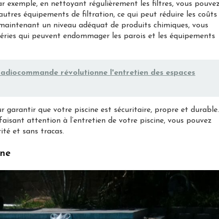
ar exemple, en nettoyant régulièrement les filtres, vous pouve
autres équipements de filtration, ce qui peut réduire les coûts
maintenant un niveau adéquat de produits chimiques, vous
ctéries qui peuvent endommager les parois et les équipements
a radiocommande révolutionne l'entretien des espaces
ur garantir que votre piscine est sécuritaire, propre et durable
aisant attention à l’entretien de votre piscine, vous pouvez
ité et sans tracas.
ine