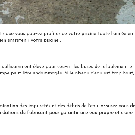
tir que vous pouvez profiter de votre piscine toute l’année en
en entretenir votre piscine :
t suffisamment élevé pour couvrir les buses de refoulement et
ompe peut être endommagée. Si le niveau d’eau est trop haut, 
limination des impuretés et des débris de l’eau. Assurez-vous d
ndations du fabricant pour garantir une eau propre et claire.