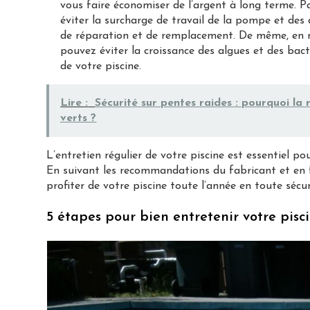
vous faire économiser de l’argent à long terme. P
éviter la surcharge de travail de la pompe et des 
de réparation et de remplacement. De même, en 
pouvez éviter la croissance des algues et des ba
de votre piscine.
Lire :
Sécurité sur pentes raides : pourquoi l
verts ?
L’entretien régulier de votre piscine est essentiel po
En suivant les recommandations du fabricant et en f
profiter de votre piscine toute l’année en toute sécur
5 étapes pour bien entretenir votre pisc