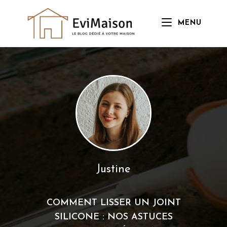
Skip
to
MENU
content
Justine
COMMENT LISSER UN JOINT
SILICONE : NOS ASTUCES