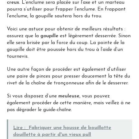
creux
. L’enclume sera placée sur l’axe et un marteau
pourra s’utiliser pour frapper l’enclume. En frappant
l’enclume, la goupille sautera hors du trou.
Voici une astuce pour obtenir de meilleurs résultats :
assurez que la
goupille
est légèrement desserrée. Sinon
elle sera brisée par la force du coup. La pointe de la
goupille doit être poussée hors du trou à l’aide d’un
tournevis.
Une autre façon de procéder est également d’utiliser
une paire de pinces pour presser doucement la tête du
rivet de la chaîne de tronçonneuse afin de le desserrer.
Si vous disposez d’une
meuleuse
, vous pouvez
également procéder de cette manière, mais veillez à ne
pas dégrader le guide-chaîne.
Lire :
Fabriquer une housse de bouillotte
douillette à partir d'un vieux pull