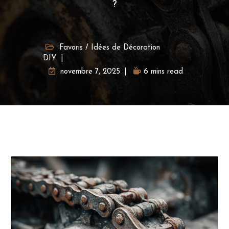
?
Favoris
/
Idées de Décoration
DIY
novembre 7, 2025
6 mins read