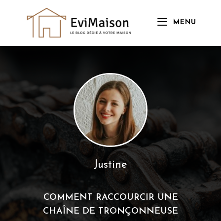
Skip
to
MENU
content
Justine
COMMENT RACCOURCIR UNE
CHAÎNE DE TRONÇONNEUSE