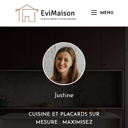
Skip
to
MENU
content
Justine
CUISINE ET PLACARDS SUR
MESURE : MAXIMISEZ