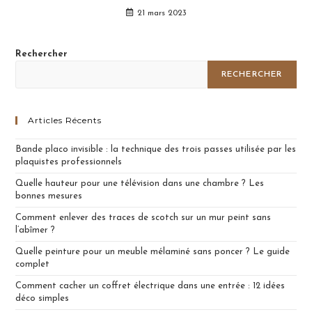
21 mars 2023
Rechercher
RECHERCHER
Articles Récents
Bande placo invisible : la technique des trois passes utilisée par les
plaquistes professionnels
Quelle hauteur pour une télévision dans une chambre ? Les
bonnes mesures
Comment enlever des traces de scotch sur un mur peint sans
l’abîmer ?
Quelle peinture pour un meuble mélaminé sans poncer ? Le guide
complet
Comment cacher un coffret électrique dans une entrée : 12 idées
déco simples