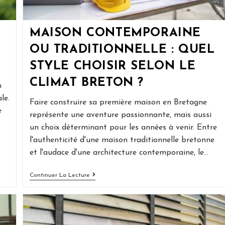
MAISON CONTEMPORAINE
OU TRADITIONNELLE : QUEL
STYLE CHOISIR SELON LE
CLIMAT BRETON ?
n
le.
Faire construire sa première maison en Bretagne
e
représente une aventure passionnante, mais aussi
un choix déterminant pour les années à venir. Entre
l'authenticité d'une maison traditionnelle bretonne
et l'audace d'une architecture contemporaine, le…
Maison
Continuer La Lecture
Contemporaine
Ou
Traditionnelle
:
Quel
Style