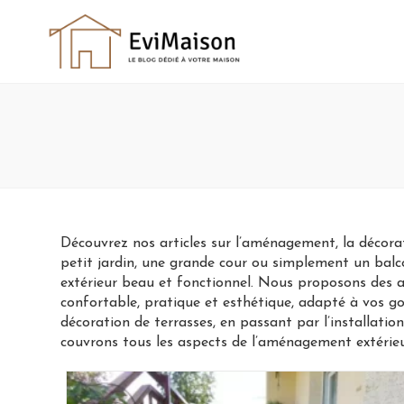
Skip
to
content
Découvrez nos articles sur l’aménagement, la décorat
petit jardin, une grande cour ou simplement un balc
extérieur beau et fonctionnel. Nous proposons des as
confortable, pratique et esthétique, adapté à vos goû
décoration de terrasses, en passant par l’installati
couvrons tous les aspects de l’aménagement extérieu