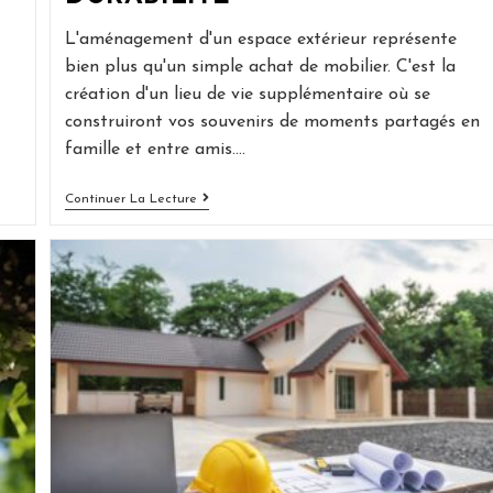
L'aménagement d'un espace extérieur représente
bien plus qu'un simple achat de mobilier. C'est la
création d'un lieu de vie supplémentaire où se
construiront vos souvenirs de moments partagés en
famille et entre amis.…
Guide
Continuer La Lecture
Complet
Pour
Aménager
Votre
Espace
Extérieur
Avec
Style
Et
Durabilité