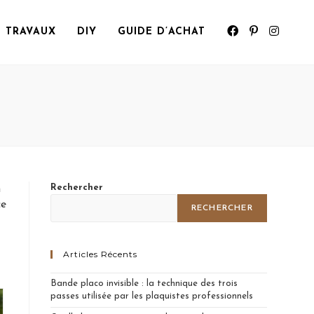
TRAVAUX
DIY
GUIDE D’ACHAT
N
Rechercher
n
ce
RECHERCHER
Articles Récents
Bande placo invisible : la technique des trois
passes utilisée par les plaquistes professionnels