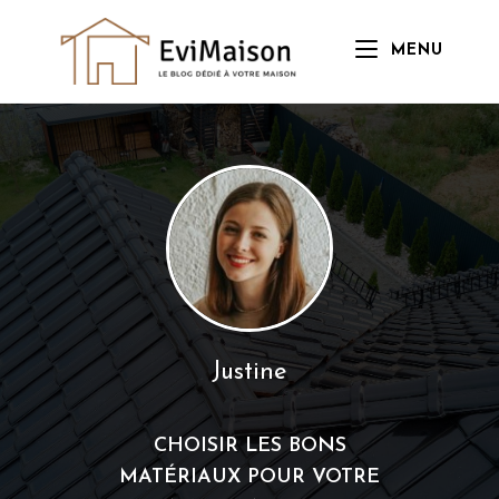
Skip
to
MENU
content
Justine
CHOISIR LES BONS
MATÉRIAUX POUR VOTRE