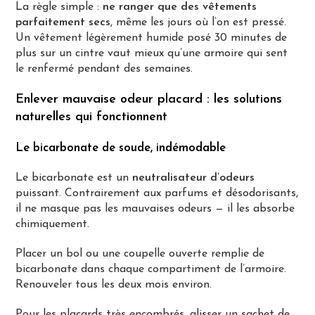
La règle simple :
ne ranger que des vêtements
parfaitement secs
, même les jours où l’on est pressé.
Un vêtement légèrement humide posé 30 minutes de
plus sur un cintre vaut mieux qu’une armoire qui sent
le renfermé pendant des semaines.
Enlever mauvaise odeur placard : les solutions
naturelles qui fonctionnent
Le bicarbonate de soude, indémodable
Le bicarbonate est un
neutralisateur d’odeurs
puissant. Contrairement aux parfums et désodorisants,
il ne masque pas les mauvaises odeurs — il les absorbe
chimiquement.
Placer un bol ou une coupelle ouverte remplie de
bicarbonate dans chaque compartiment de l’armoire.
Renouveler tous les deux mois environ.
Pour les placards très encombrés, glisser un sachet de