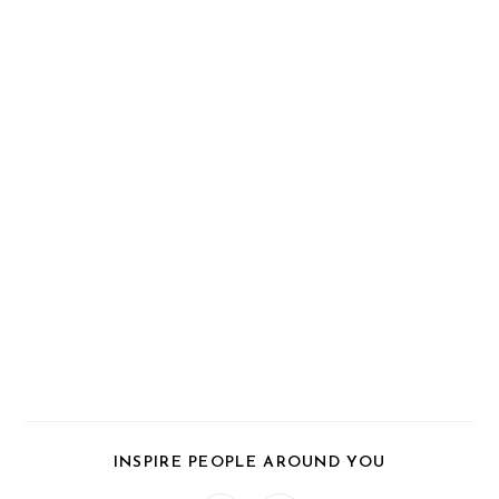
PARTAGER
INSPIRE PEOPLE AROUND YOU
CE
CONTENU