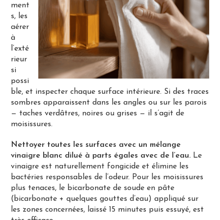
ment
s, les
aérer
à
l’exté
rieur
si
possi
ble, et inspecter chaque surface intérieure. Si des traces
sombres apparaissent dans les angles ou sur les parois
— taches verdâtres, noires ou grises — il s’agit de
moisissures.
Nettoyer toutes les surfaces avec un mélange
vinaigre blanc dilué à parts égales avec de l’eau.
Le
vinaigre est naturellement fongicide et élimine les
bactéries responsables de l’odeur. Pour les moisissures
plus tenaces, le bicarbonate de soude en pâte
(bicarbonate + quelques gouttes d’eau) appliqué sur
les zones concernées, laissé 15 minutes puis essuyé, est