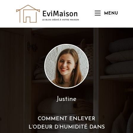
Skip
to
MENU
content
Justine
COMMENT ENLEVER
L’ODEUR D’HUMIDITÉ DANS