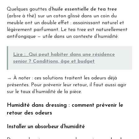
Quelques gouttes d’
huile essentielle de tea tree
(arbre à thé) sur un coton glissé dans un coin du
meuble ont un double effet : assainissant naturel et
légèrement parfumant. Le tea tree est naturellement
antifongique — utile dans un contexte d’humidité.
Lire :
Qui peut habiter dans une résidence
senior ? Conditions, âge et budget
→ À noter : ces solutions traitent les odeurs déjà
présentes. Pour prévenir leur retour, il faut aussi agir
sur le taux d’humidité de la pièce.
Humidité dans dressing : comment prévenir le
retour des odeurs
Installer un absorbeur d’humidité