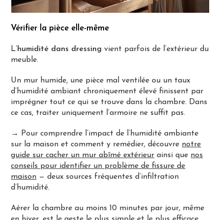
Vérifier la pièce elle-même
L’
humidité dans dressing
vient parfois de l’extérieur du
meuble.
Un mur humide, une pièce mal ventilée ou un taux
d’humidité ambiant chroniquement élevé finissent par
imprégner tout ce qui se trouve dans la chambre. Dans
ce cas, traiter uniquement l’armoire ne suffit pas.
→ Pour comprendre l’impact de l’humidité ambiante
sur la maison et comment y remédier, découvre
notre
guide sur cacher un mur abîmé extérieur
ainsi que
nos
conseils pour identifier un problème de fissure de
maison
— deux sources fréquentes d’infiltration
d’humidité.
Aérer la chambre au moins 10 minutes par jour, même
en hiver, est le geste le plus simple et le plus efficace