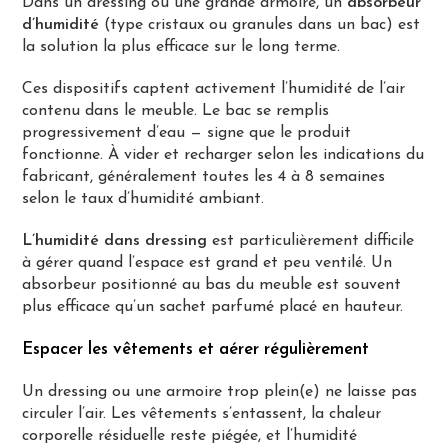
Dans un dressing ou une grande armoire, un
absorbeur
d’humidité
(type cristaux ou granules dans un bac) est
la solution la plus efficace sur le long terme.
Ces dispositifs captent activement l’humidité de l’air
contenu dans le meuble. Le bac se remplis
progressivement d’eau — signe que le produit
fonctionne. À vider et recharger selon les indications du
fabricant, généralement toutes les 4 à 8 semaines
selon le taux d’humidité ambiant.
L’humidité dans dressing
est particulièrement difficile
à gérer quand l’espace est grand et peu ventilé. Un
absorbeur positionné au bas du meuble est souvent
plus efficace qu’un sachet parfumé placé en hauteur.
Espacer les vêtements et aérer régulièrement
Un dressing ou une armoire trop plein(e) ne laisse pas
circuler l’air. Les vêtements s’entassent, la chaleur
corporelle résiduelle reste piégée, et l’humidité