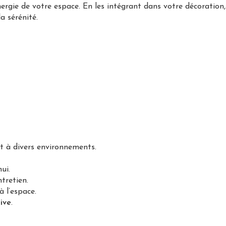
nergie de votre espace. En les intégrant dans votre décoration,
a sérénité.
nt à divers environnements.
ui.
ntretien.
à l’espace.
tive
.