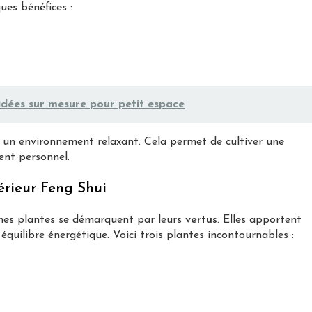
ques bénéfices :
 idées sur mesure pour petit espace
à un environnement relaxant. Cela permet de cultiver une
ent personnel.
érieur Feng Shui
ines plantes se démarquent par leurs
vertus
. Elles apportent
quilibre énergétique. Voici trois plantes incontournables :