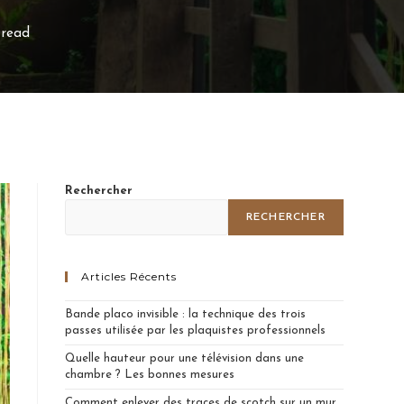
 read
Rechercher
RECHERCHER
Articles Récents
Bande placo invisible : la technique des trois
passes utilisée par les plaquistes professionnels
Quelle hauteur pour une télévision dans une
chambre ? Les bonnes mesures
Comment enlever des traces de scotch sur un mur