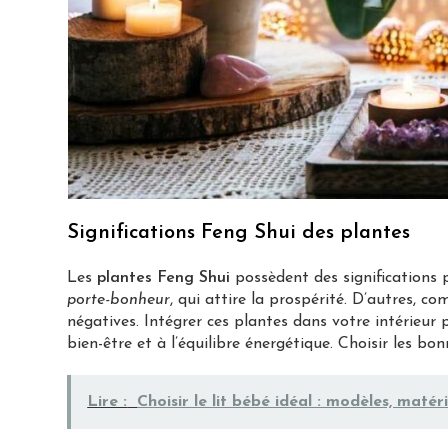
Significations Feng Shui des plantes
Les
plantes Feng Shui
possèdent des significations 
porte-bonheur
, qui attire la prospérité. D’autres, c
négatives. Intégrer ces plantes dans votre intérieu
bien-être et à l’équilibre énergétique. Choisir les bo
Lire :
Choisir le lit bébé idéal : modèles, matér