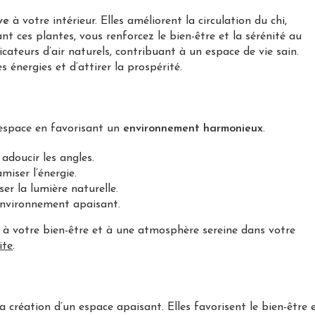
ve
à votre intérieur. Elles améliorent la circulation du chi,
 ces plantes, vous renforcez le bien-être et la sérénité au
cateurs d’air naturels, contribuant à un espace de vie sain.
 énergies et d’attirer la prospérité.
 espace en favorisant un
environnement harmonieux
.
adoucir les angles.
miser l’énergie.
er la lumière naturelle.
 environnement apaisant.
ue à votre bien-être et à une atmosphère sereine dans votre
ite
.
a création d’un espace apaisant. Elles favorisent le bien-être 