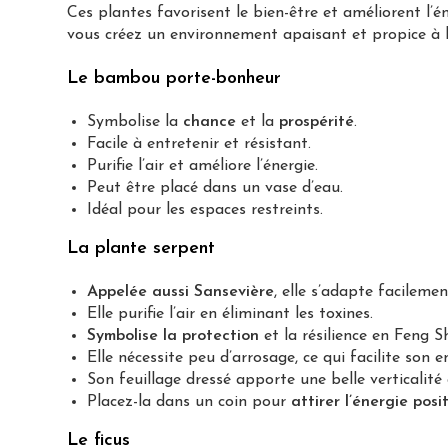
Ces plantes favorisent le bien-être et améliorent l’é
vous créez un environnement apaisant et propice à l
Le bambou porte-bonheur
Symbolise la
chance
et la
prospérité
.
Facile à entretenir et résistant.
Purifie l’air et améliore l’énergie.
Peut être placé dans un vase d’eau.
Idéal pour les espaces restreints.
La plante serpent
Appelée aussi Sansevière
, elle s’adapte facileme
Elle purifie l’air en éliminant les toxines.
Symbolise la protection
et la résilience en Feng Sh
Elle nécessite peu d’arrosage, ce qui facilite son e
Son feuillage dressé apporte une belle verticalité 
Placez-la dans un coin pour
attirer l’énergie posi
Le ficus