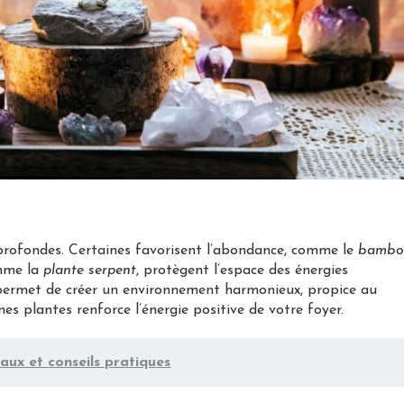
profondes. Certaines favorisent l’abondance, comme le
bambo
omme la
plante serpent
, protègent l’espace des énergies
r permet de créer un environnement harmonieux, propice au
nnes plantes renforce l’énergie positive de votre foyer.
iaux et conseils pratiques