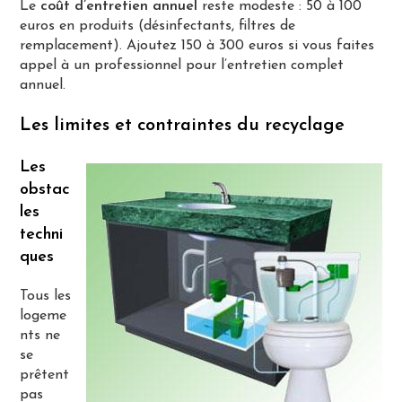
Le
coût d’entretien annuel
reste modeste : 50 à 100
euros en produits (désinfectants, filtres de
remplacement). Ajoutez 150 à 300 euros si vous faites
appel à un professionnel pour l’entretien complet
annuel.
Les limites et contraintes du recyclage
Les
obstac
les
techni
ques
Tous les
logeme
nts ne
se
prêtent
pas