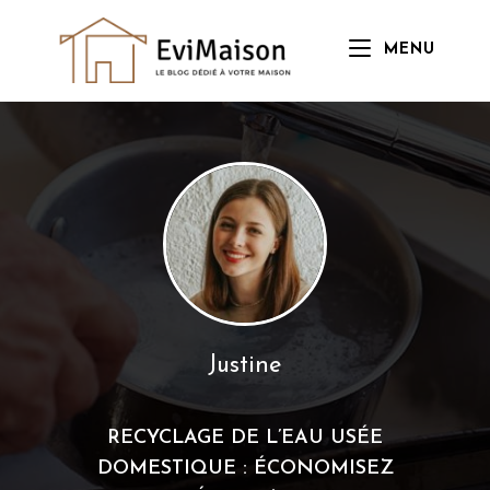
Skip
to
MENU
content
Justine
RECYCLAGE DE L’EAU USÉE
DOMESTIQUE : ÉCONOMISEZ