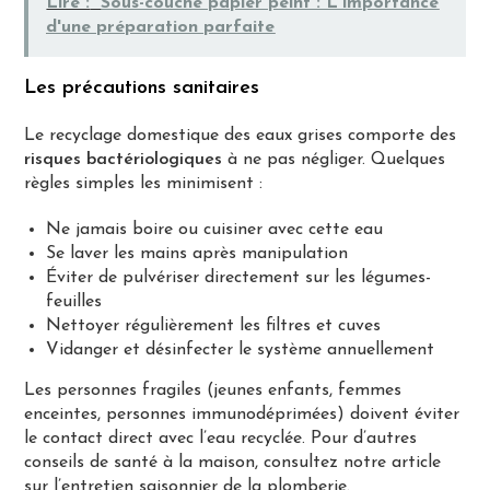
Lire :
Sous-couche papier peint : L'importance
d'une préparation parfaite
Les précautions sanitaires
Le recyclage domestique des eaux grises comporte des
risques bactériologiques
à ne pas négliger. Quelques
règles simples les minimisent :
Ne jamais boire ou cuisiner avec cette eau
Se laver les mains après manipulation
Éviter de pulvériser directement sur les légumes-
feuilles
Nettoyer régulièrement les filtres et cuves
Vidanger et désinfecter le système annuellement
Les personnes fragiles (jeunes enfants, femmes
enceintes, personnes immunodéprimées) doivent éviter
le contact direct avec l’eau recyclée. Pour d’autres
conseils de santé à la maison, consultez notre article
sur
l’entretien saisonnier de la plomberie
.