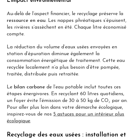
L’impact environnemental
Au-delà de l’aspect financier, le recyclage préserve la
ressource en eau
. Les nappes phréatiques s’épuisent,
les rivières s’assèchent en été. Chaque litre économisé
compte.
La réduction du volume d’eaux usées envoyées en
station d’épuration diminue également la
consommation énergétique de traitement. Cette eau
recyclée localement n’a plus besoin d’être pompée,
traitée, distribuée puis retraitée.
Le
bilan carbone
de l’eau potable inclut toutes ces
étapes énergivores. En recyclant 60 litres quotidiens,
un foyer évite l’émission de 30 à 50 kg de CO₂ par an.
Pour aller plus loin dans votre démarche écologique,
inspirez-vous de nos
5 astuces pour un intérieur plus
écologique
.
Recyclage des eaux usées : installation et