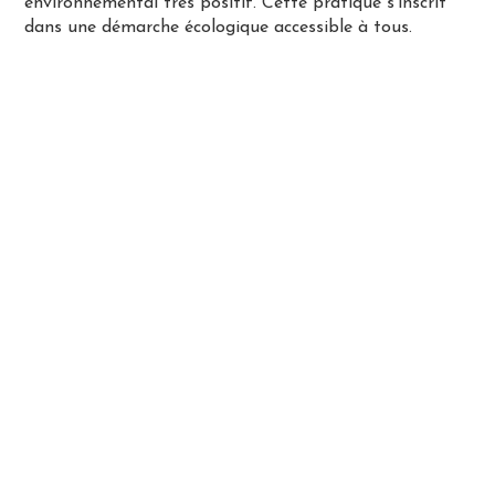
environnemental très positif. Cette pratique s’inscrit
dans une démarche écologique accessible à tous.