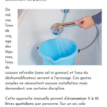
De
mê
me,
l’eau
de
rinç
age
des
légu
mes,
l’eau
de
cuisson refroidie (sans sel ni graisse) et l’eau du
déshumidificateur servent à l’arrosage. Ces gestes
simples ne nécessitent aucune installation mais
demandent une certaine discipline.
Cette approche manuelle permet d’
économiser 5 à 10
litres quotidiens
par personne. Sur un an, cela