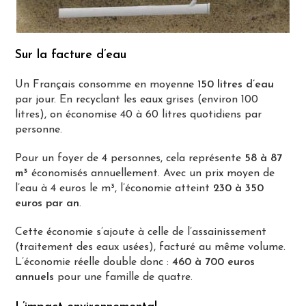
Sur la facture d’eau
Un Français consomme en moyenne
150 litres d’eau
par jour. En recyclant les eaux grises (environ 100
litres), on économise 40 à 60 litres quotidiens par
personne.
Pour un foyer de 4 personnes, cela représente
58 à 87
m³
économisés annuellement. Avec un prix moyen de
l’eau à 4 euros le m³, l’économie atteint
230 à 350
euros par an
.
Cette économie s’ajoute à celle de l’assainissement
(traitement des eaux usées), facturé au même volume.
L’économie réelle double donc :
460 à 700 euros
annuels
pour une famille de quatre.