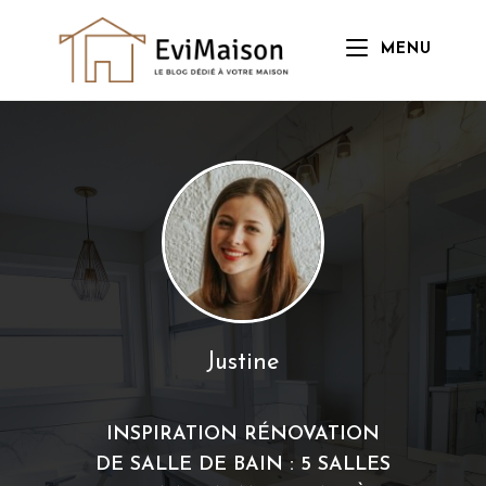
Skip
to
MENU
content
Justine
INSPIRATION RÉNOVATION
DE SALLE DE BAIN : 5 SALLES