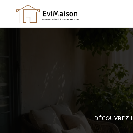
Skip
to
content
DÉCOUVREZ L