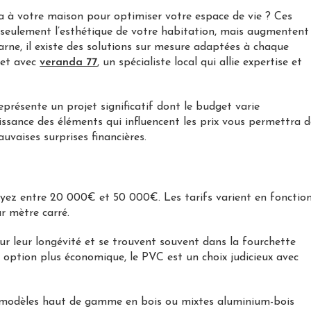
a à votre maison pour optimiser votre espace de vie ? Ces
 seulement l’esthétique de votre habitation, mais augmentent
arne, il existe des solutions sur mesure adaptées à chaque
jet avec
veranda 77
, un spécialiste local qui allie expertise et
présente un projet significatif dont le budget varie
issance des éléments qui influencent les prix vous permettra d
auvaises surprises financières.
yez entre 20 000€ et 50 000€. Les tarifs varient en fonctio
r mètre carré.
r leur longévité et se trouvent souvent dans la fourchette
e option plus économique, le PVC est un choix judicieux avec
es modèles haut de gamme en bois ou mixtes aluminium-bois