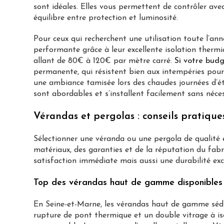
sont idéales. Elles vous permettent de contrôler avec 
équilibre entre protection et luminosité.
Pour ceux qui recherchent une utilisation toute l’an
performante grâce à leur excellente isolation thermi
allant de 80€ à 120€ par mètre carré.
Si votre budg
permanente, qui résistent bien aux intempéries pour 
une ambiance tamisée lors des chaudes journées d’ét
sont abordables et s’installent facilement sans néces
Vérandas et pergolas : conseils pratique
Sélectionner une véranda ou une pergola de qualité 
matériaux, des garanties et de la réputation du fab
satisfaction immédiate mais aussi une durabilité exc
Top des vérandas haut de gamme disponibles
En Seine-et-Marne, les vérandas haut de gamme sédui
rupture de pont thermique et un double vitrage à is