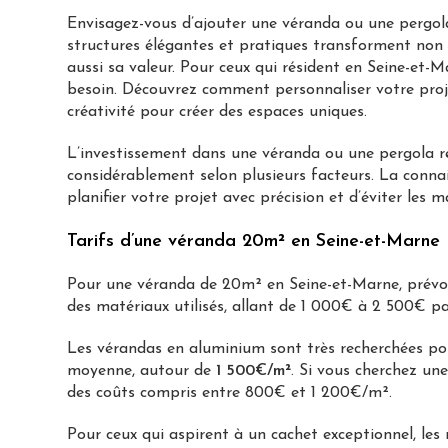
Envisagez-vous d’ajouter une véranda ou une pergol
structures élégantes et pratiques transforment non
aussi sa valeur. Pour ceux qui résident en Seine-et-M
besoin. Découvrez comment personnaliser votre pro
créativité pour créer des espaces uniques.
L’investissement dans une véranda ou une pergola re
considérablement selon plusieurs facteurs. La conna
planifier votre projet avec précision et d’éviter les m
Tarifs d’une véranda 20m² en Seine-et-Marne
Pour une véranda de 20m² en Seine-et-Marne, prévo
des matériaux utilisés, allant de 1 000€ à 2 500€ pa
Les vérandas en aluminium sont très recherchées pou
moyenne, autour de
1 500€/m²
. Si vous cherchez un
des coûts compris entre 800€ et 1 200€/m².
Pour ceux qui aspirent à un cachet exceptionnel, l