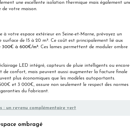
eulement une excellente isolation thermique mais également un
e de votre maison.
ue à votre espace extérieur en Seine-et-Marne, prévoyez un
surface de 15 à 20 m². Ce coût est principalement lié aux
e
300€ à 600€/m²
. Ces lames permettent de moduler ombre
lairage LED intégré, capteurs de pluie intelligents ou encore
t de confort, mais peuvent aussi augmenter la facture finale
uvent plus économiques que les modèles autoportants.
 1 500€ et 3 000€, assure non seulement le respect des normes
 garanties du fabricant.
s : un revenu complémentaire vert
n espace ombragé