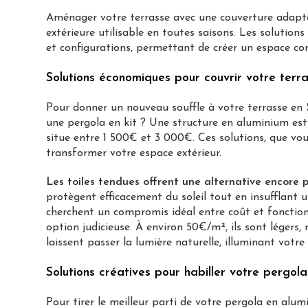
Aménager votre terrasse avec une couverture adapté
extérieure utilisable en toutes saisons. Les solutio
et configurations, permettant de créer un espace co
Solutions économiques pour couvrir votre terr
Pour donner un nouveau souffle à votre terrasse en 
une pergola en kit ? Une structure en aluminium est 
situe entre 1 500€ et 3 000€. Ces solutions, que vo
transformer votre espace extérieur.
Les toiles tendues offrent une alternative encore 
protègent efficacement du soleil tout en insufflant
cherchent un compromis idéal entre coût et fonction
option judicieuse. À environ 50€/m², ils sont légers, 
laissent passer la lumière naturelle, illuminant votre 
Solutions créatives pour habiller votre pergol
Pour tirer le meilleur parti de votre pergola en alu