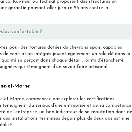
éranco, Kawneer ou Technal proposent des structures en
ne garantie pouvant aller jusqu’à 25 ans contre la
-clac confortable ?
ptez pour des toitures dotées de chevrons épais, capables
es de ventilation intégrés jouent également un rôle clé dans la
 qualité se perçoit dans chaque détail : joints d’étanchéité
oignées qui témoignent d’un savoir-faire artisanal
ine-et-Marne
ne-et-Marne, commencez par explorer les certifications
ci témoignent du sérieux d’une entreprise et de sa compétence
neté de l’entreprise, un bon indicateur de sa réputation dans d
 des installations terminées depuis plus de deux ans est une
éalisé.