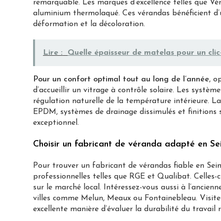
remarquable. Les marques d’excellence telles que V
aluminium thermolaqué. Ces vérandas bénéficient d’u
déformation et la décoloration.
Lire :
Quelle épaisseur de matelas pour un clic
Pour un confort optimal tout au long de l’année
, o
d’accueillir un vitrage à contrôle solaire. Les systèm
régulation naturelle de la température intérieure. La
EPDM, systèmes de drainage dissimulés et finitions s
exceptionnel.
Choisir un fabricant de véranda adapté en Se
Pour trouver un fabricant de vérandas fiable en Sei
professionnelles telles que RGE et Qualibat. Celles-
sur le marché local. Intéressez-vous aussi à l’ancien
villes comme Melun, Meaux ou Fontainebleau. Visiter
excellente manière d’évaluer la durabilité du travail r