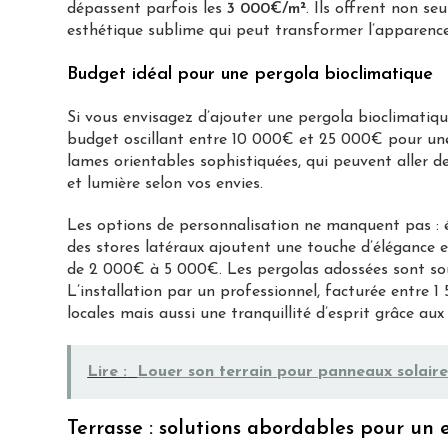
dépassent parfois les
3 000€/m²
. Ils offrent non s
esthétique sublime qui peut transformer l’apparenc
Budget idéal pour une pergola bioclimatique
Si vous envisagez d’ajouter une pergola bioclimatiq
budget oscillant entre 10 000€ et 25 000€ pour une 
lames orientables sophistiquées, qui peuvent aller d
et lumière selon vos envies.
Les options de personnalisation ne manquent pas : éc
des stores latéraux ajoutent une touche d’élégance e
de 2 000€ à 5 000€. Les pergolas adossées sont so
L’installation par un professionnel, facturée entre
locales mais aussi une tranquillité d’esprit grâce aux
Lire :
Louer son terrain pour panneaux solaire
Terrasse : solutions abordables pour u