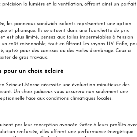
précision la lumière et la ventilation, offrant ainsi un parfait
née, les panneaux sandwich isolants représentent une option
que et phonique. Ils se situent dans une fourchette de prix
et est plus limité
, pensez aux toiles imperméables à tension
un coût raisonnable, tout en filtrant les rayons UV. Enfin, po
é, optez pour des canisses ou des voiles d’ombrage. Ceux-ci
siter de gros travaux.
s pour un choix éclairé
en Seine-et-Marne nécessite une évaluation minutieuse des
ricant. Un choix judicieux vous assurera non seulement une
eptionnelle face aux conditions climatiques locales.
sent par leur conception avancée. Grâce à leurs profilés ave
olation renforcée, elles offrent une performance énergétique