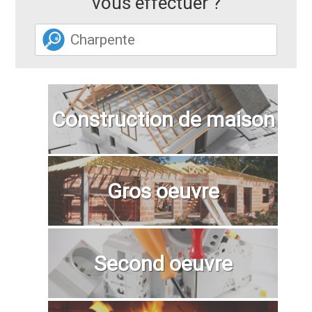
vous effectuer ?
Construction de maison
Gros oeuvre
Second oeuvre