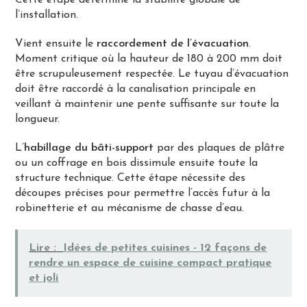
Cette étape détermine la stabilité globale de
l’installation.
Vient ensuite le
raccordement de l’évacuation
.
Moment critique où la hauteur de 180 à 200 mm doit
être scrupuleusement respectée. Le tuyau d’évacuation
doit être raccordé à la canalisation principale en
veillant à maintenir une pente suffisante sur toute la
longueur.
L’
habillage du bâti-support
par des plaques de plâtre
ou un coffrage en bois dissimule ensuite toute la
structure technique. Cette étape nécessite des
découpes précises pour permettre l’accès futur à la
robinetterie et au mécanisme de chasse d’eau.
Lire :
Idées de petites cuisines - 12 façons de
rendre un espace de cuisine compact pratique
et joli