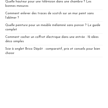
Quelle hauteur pour une télévision dans une chambre ? Les
bonnes mesures
Comment enlever des traces de scotch sur un mur peint sans
l’abîmer ?
Quelle peinture pour un meuble mélaminé sans poncer ? Le guide
complet
Comment cacher un coffret électrique dans une entrée : 12 idées
déco simples
Scie à onglet Brico Dépôt : comparatif, prix et conseils pour bien
choisir