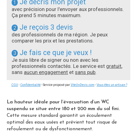
Je décris mon projet
1
avec précision pour l'envoyer aux professionnels.
Ça prend 5 minutes maximum.
Je reçois 3 devis
2
des professionnels de ma région. Je peux
comparer les prix et les prestations.
Je fais ce que je veux !
3
Je suis libre de signer ou non avec les
professionnels contactés. Le service est
gratuit
,
sans
aucun engagement
et
sans pub
.
CGU
-
Confidentialité
- Service proposé par
ViteUnDevis.com
-
Vous êtes un artisan ?
La hauteur idéale pour l’évacuation d’un WC
suspendu se situe entre 180 et 200 mm du sol fini.
Cette mesure standard garantit un écoulement
optimal des eaux usées et prévient tout risque de
refoulement ou de dysfonctionnement.