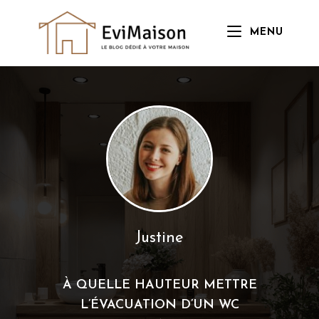
Skip
to
MENU
content
Justine
À QUELLE HAUTEUR METTRE
L’ÉVACUATION D’UN WC