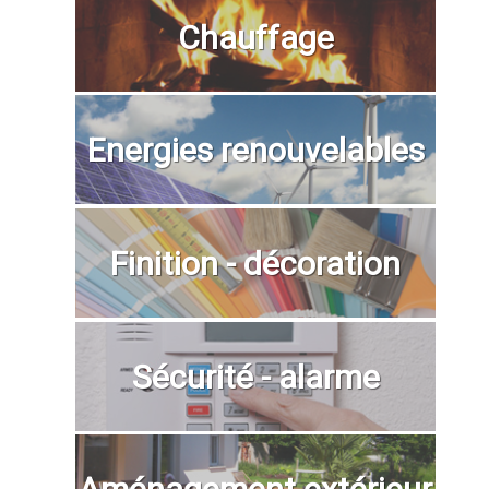
Chauffage
Energies renouvelables
Finition - décoration
Sécurité - alarme