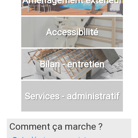
Aménagement extérieur
Accessibilité
Bilan - entretien
Services - administratif
Comment ça marche ?