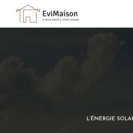
Skip
to
content
L’ÉNERGIE SOLA