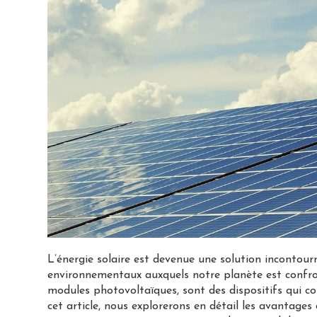
L’énergie solaire est devenue une solution incontour
environnementaux auxquels notre planète est confro
modules photovoltaïques, sont des dispositifs qui conv
cet article, nous explorerons en détail les avantage