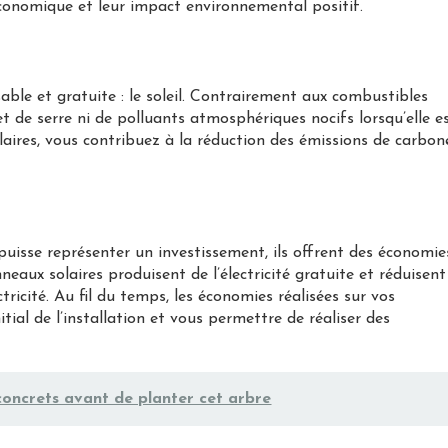
 économique et leur impact environnemental positif.
able et gratuite : le soleil. Contrairement aux combustibles
fet de serre ni de polluants atmosphériques nocifs lorsqu’elle e
olaires, vous contribuez à la réduction des émissions de carbon
s puisse représenter un investissement, ils offrent des économie
nneaux solaires produisent de l’électricité gratuite et réduisent
tricité. Au fil du temps, les économies réalisées sur vos
ial de l’installation et vous permettre de réaliser des
concrets avant de planter cet arbre