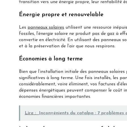
transition vers une énergie propre, leur rentabilité
Énergie propre et renouvelable
Les
panneaux solaires
utilisent une ressource inépuis
fossiles, l’énergie solaire ne produit pas de gaz à ef
convertie en électricité. En utilisant des panneaux s
et à la préservation de l’air que nous respirons.
Économies à long terme
Bien que l’installation initiale des panneaux solaire
significatives à long terme. Une fois installés, les pa
considérablement, voire éliminent, vos factures d’élec
dépenses énergétiques peuvent compenser le coût init
économies financières importantes.
Lire :
Inconvénients du catalpa : 7 problèmes 