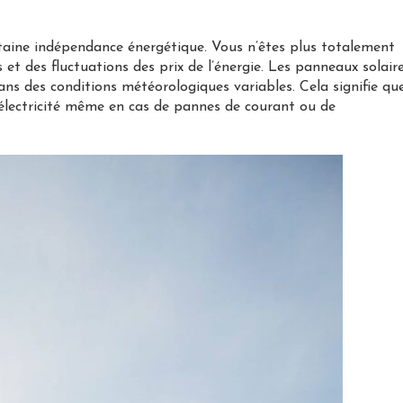
taine indépendance énergétique. Vous n’êtes plus totalement
 et des fluctuations des prix de l’énergie. Les panneaux solair
ans des conditions météorologiques variables. Cela signifie qu
électricité même en cas de pannes de courant ou de