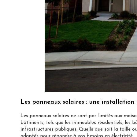
Les panneaux solaires : une installation
Les panneaux solaires ne sont pas limités aux maisons
bâtiments, tels que les immeubles résidentiels, les b
infrastructures publiques. Quelle que soit la taille 
adaptés pour répondre à vos besoins en électricité.