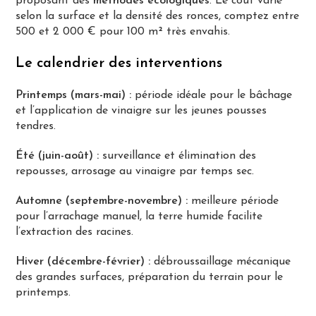
proposant des
méthodes écologiques
. Le coût varie
selon la surface et la densité des ronces, comptez entre
500 et 2 000 € pour 100 m² très envahis.
Le calendrier des interventions
Printemps (mars-mai) :
période idéale pour le bâchage
et l’application de vinaigre sur les jeunes pousses
tendres.
Été (juin-août) :
surveillance et élimination des
repousses, arrosage au vinaigre par temps sec.
Automne (septembre-novembre) :
meilleure période
pour l’arrachage manuel, la terre humide facilite
l’extraction des racines.
Hiver (décembre-février) :
débroussaillage mécanique
des grandes surfaces, préparation du terrain pour le
printemps.