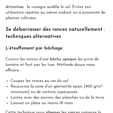
Attention :
le vinaigre acidifie le sol. Évitez son
utilisation répétée au même endroit ou à proximité de
plantes cultivées.
Se débarrasser des ronces naturellement :
techniques alternatives
L’étouffement par bâchage
Couvrir les ronces d’une
bâche opaque
les prive de
lumière et finit par les tuer. Méthode douce mais
efficace :
Coupez les ronces au ras du sol
Recouvrez la zone d’un géotextile épais (400 g/m²
minimum) ou de cartons superposés
Lestez avec des pierres, des planches ou de la terre
Laissez en place au moins 18 mois
Cette technique pour
éliminer les ronces
préserve la