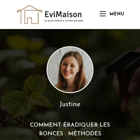
Skip
to
MENU
content
Justine
COMMENT ÉRADIQUER LES
RONCES : MÉTHODES