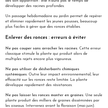
dès son apparition : elle n’aura pas le temps de
développer des racines profondes.
Un passage hebdomadaire au jardin permet de repérer
et éliminer rapidement les jeunes pousses, beaucoup
plus faciles à gérer que des ronces établies.
Enlever des ronces : erreurs à éviter
Ne pas couper sans arracher les racines
. Cette erreur
classique stimule la plante qui produit alors de
multiples rejets encore plus vigoureux.
Ne pas utiliser de désherbants chimiques
systémiques
. Outre leur impact environnemental, leur
efficacité sur les ronces reste limitée. La plante
développe rapidement des résistances.
Ne pas laisser les ronces monter en graines
. Une seule
plante produit des milliers de graines disséminées par
les oiseaux. Intervenez avant la floraison (mai-juin).