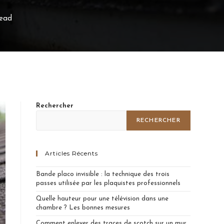
read
Rechercher
RECHERCHER
Articles Récents
Bande placo invisible : la technique des trois
passes utilisée par les plaquistes professionnels
Quelle hauteur pour une télévision dans une
chambre ? Les bonnes mesures
Comment enlever des traces de scotch sur un mur