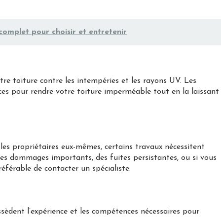
complet pour choisir et entretenir
re toiture contre les intempéries et les rayons UV. Les
ces pour rendre votre toiture imperméable tout en la laissant
r les propriétaires eux-mêmes, certains travaux nécessitent
 des dommages importants, des fuites persistantes, ou si vous
préférable de contacter un spécialiste.
ssèdent l’expérience et les compétences nécessaires pour