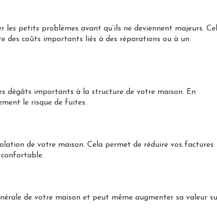
er les petits problèmes avant qu’ils ne deviennent majeurs. Ce
ite des coûts importants liés à des réparations ou à un
 des dégâts importants à la structure de votre maison. En
ment le risque de fuites.
solation de votre maison. Cela permet de réduire vos factures
 confortable.
énérale de votre maison et peut même augmenter sa valeur su