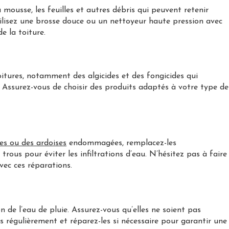
 mousse, les feuilles et autres débris qui peuvent retenir
ilisez une brosse douce ou un nettoyeur haute pression avec
 la toiture.
toitures, notamment des algicides et des fongicides qui
. Assurez-vous de choisir des produits adaptés à votre type de
les ou des ardoises
endommagées, remplacez-les
rous pour éviter les infiltrations d’eau. N’hésitez pas à faire
avec ces réparations.
n de l’eau de pluie. Assurez-vous qu’elles ne soient pas
s régulièrement et réparez-les si nécessaire pour garantir une