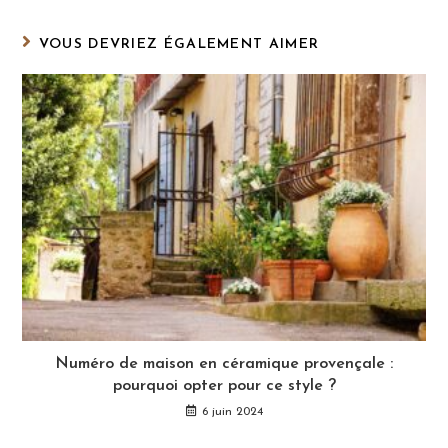
fenêtre
fenêtre
VOUS DEVRIEZ ÉGALEMENT AIMER
Numéro de maison en céramique provençale :
pourquoi opter pour ce style ?
6 juin 2024