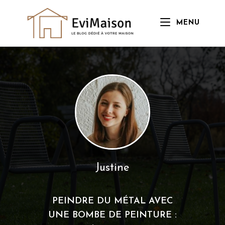
Skip
to
MENU
content
Justine
PEINDRE DU MÉTAL AVEC
UNE BOMBE DE PEINTURE :