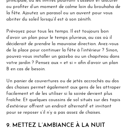
principale, où les invités pourront s’asseoir et discuter
ou profiter d’un moment de calme loin du brouhaha de
la fête. Ajoutez un parasol ou un auvent pour vous
abriter du soleil lorsqu’il est à son zénith.
Prévoyez pour tous les temps. Il est toujours bon
d’avoir un plan pour le temps pluvieux, au cas où il
déciderait de prendre la mauvaise direction. Avez-vous
de la place pour continuer la fête à l’intérieur ? Sinon,
pouvez-vous installer un gazebo ou un chapiteau dans
votre jardin ? Pensez aux « et si » afin d’avoir un plan
B en cas de besoin.
Un panier de couvertures ou de jetés accrochés au dos
des chaises permet également aux gens de les attraper
facilement et de les utiliser si la soirée devient plus
fraîche. Et quelques coussins de sol situés sur des tapis
d’extérieur offrent un endroit alternatif et invitant
pour se reposer s’il n’y a pas assez de chaises.
9. METTEZ L’AMBIANCE À LA NUIT