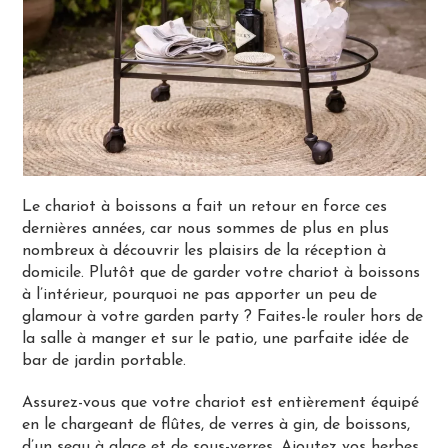
Le chariot à boissons a fait un retour en force ces
dernières années, car nous sommes de plus en plus
nombreux à découvrir les plaisirs de la réception à
domicile. Plutôt que de garder votre chariot à boissons
à l’intérieur, pourquoi ne pas apporter un peu de
glamour à votre garden party ? Faites-le rouler hors de
la salle à manger et sur le patio, une parfaite idée de
bar de jardin portable.
Assurez-vous que votre chariot est entièrement équipé
en le chargeant de flûtes, de verres à gin, de boissons,
d’un seau à glace et de sous-verres. Ajoutez vos herbes