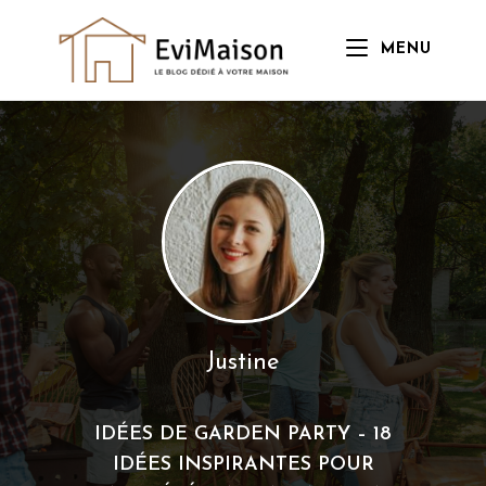
Skip
to
MENU
content
Justine
IDÉES DE GARDEN PARTY – 18
IDÉES INSPIRANTES POUR