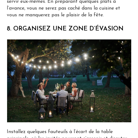
servir eux-mêmes. En préparant quelques plats à
l’avance, vous ne serez pas caché dans la cuisine et
vous ne manquerez pas le plaisir de la fête.
8. ORGANISEZ UNE ZONE D’ÉVASION
Installez quelques fauteuils à l’écart de la table