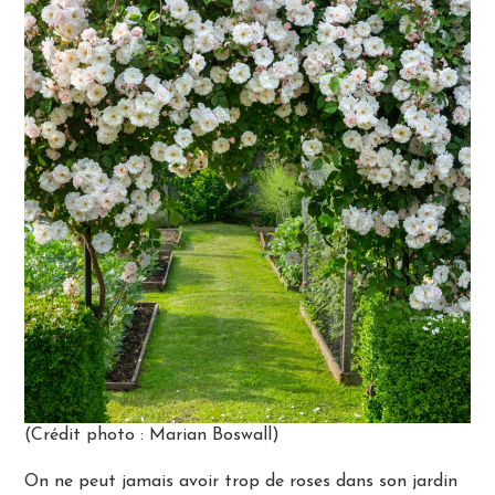
(Crédit photo : Marian Boswall)
On ne peut jamais avoir trop de roses dans son jardin