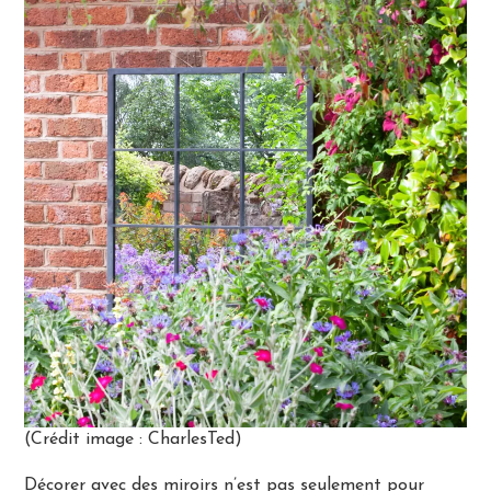
(Crédit image : CharlesTed)
Décorer avec des miroirs n’est pas seulement pour