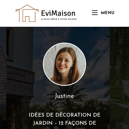
Skip
to
MENU
content
Justine
IDÉES DE DÉCORATION DE
JARDIN – 12 FAÇONS DE