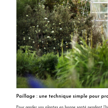
Paillage : une technique simple pour pro
Pour garder vos plantes en bonne santé pendant l’hiver