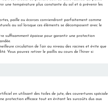
ir une température plus constante du sol et à prévenir les
 mortes, paille ou écorces conviendront parfaitement comme
aturels au sol lorsque ces éléments se décomposent avec le
 être suffisamment épaisse pour garantir une protection
andée.
eilleure circulation de l’air au niveau des racines et évite que
té. Vous pouvez retirer le paillis au cours de l’hiver si
ificiel en utilisant des toiles de jute, des couvertures spéciale
une protection efficace tout en évitant les surcoûts dus aux