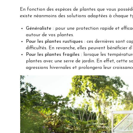
En fonction des espèces de plantes que vous possédez
existe néanmoins des solutions adaptées à chaque ty
Généraliste
: pour une protection rapide et efficac
autour de vos plantes.
Pour les plantes rustiques
: ces dernières sont c
difficultés. En revanche, elles peuvent bénéficier 
Pour les plantes fragiles
: lorsque les température
plantes avec une serre de jardin. En effet, cette
agressions hivernales et prolongera leur croissanc