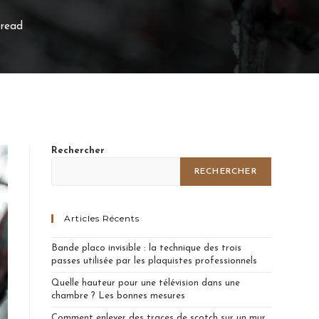
 read
Rechercher
RECHERCHER
Articles Récents
Bande placo invisible : la technique des trois
passes utilisée par les plaquistes professionnels
Quelle hauteur pour une télévision dans une
chambre ? Les bonnes mesures
Comment enlever des traces de scotch sur un mur