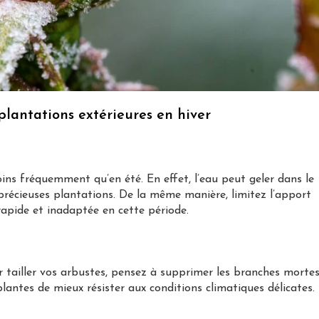
plantations extérieures en hiver
ins fréquemment qu’en été. En effet, l’eau peut geler dans le
précieuses plantations. De la même manière, limitez l’apport
rapide et inadaptée en cette période.
r tailler vos arbustes, pensez à supprimer les branches morte
antes de mieux résister aux conditions climatiques délicates.