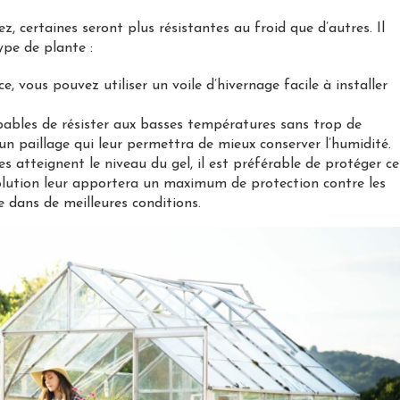
, certaines seront plus résistantes au froid que d’autres. Il
pe de plante :
e, vous pouvez utiliser un voile d’hivernage facile à installer
apables de résister aux basses températures sans trop de
d’un paillage qui leur permettra de mieux conserver l’humidité.
s atteignent le niveau du gel, il est préférable de protéger ce
 solution leur apportera un maximum de protection contre les
e dans de meilleures conditions.