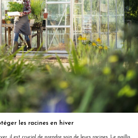
téger les racines en hiver
, il est crucial de prendre soin de leurs racines. Le paillis