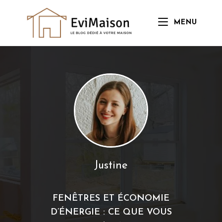
Skip
to
MENU
content
Justine
FENÊTRES ET ÉCONOMIE
D’ÉNERGIE : CE QUE VOUS