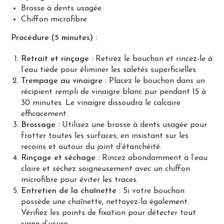
Brosse à dents usagée
Chiffon microfibre
Procédure (5 minutes) :
Retrait et rinçage :
Retirez le bouchon et rincez-le à
l’eau tiède pour éliminer les saletés superficielles.
Trempage au vinaigre :
Placez le bouchon dans un
récipient rempli de vinaigre blanc pur pendant 15 à
30 minutes. Le vinaigre dissoudra le calcaire
efficacement.
Brossage :
Utilisez une brosse à dents usagée pour
frotter toutes les surfaces, en insistant sur les
recoins et autour du joint d’étanchéité.
Rinçage et séchage :
Rincez abondamment à l’eau
claire et séchez soigneusement avec un chiffon
microfibre pour éviter les traces.
Entretien de la chaînette :
Si votre bouchon
possède une chaînette, nettoyez-la également.
Vérifiez les points de fixation pour détecter tout
signe d’usure.