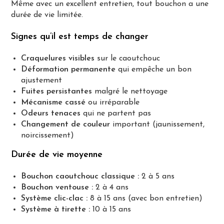
Même avec un excellent entretien, tout bouchon a une
durée de vie limitée.
Signes qu’il est temps de changer
Craquelures visibles
sur le caoutchouc
Déformation permanente
qui empêche un bon
ajustement
Fuites persistantes
malgré le nettoyage
Mécanisme cassé
ou irréparable
Odeurs tenaces
qui ne partent pas
Changement de couleur
important (jaunissement,
noircissement)
Durée de vie moyenne
Bouchon caoutchouc classique :
2 à 5 ans
Bouchon ventouse :
2 à 4 ans
Système clic-clac :
8 à 15 ans (avec bon entretien)
Système à tirette :
10 à 15 ans