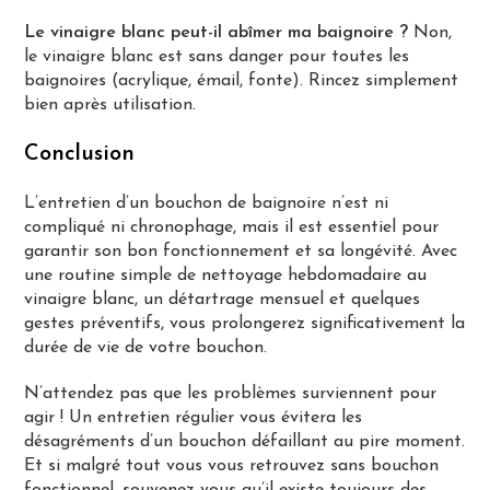
Le vinaigre blanc peut-il abîmer ma baignoire ?
Non,
le vinaigre blanc est sans danger pour toutes les
baignoires (acrylique, émail, fonte). Rincez simplement
bien après utilisation.
Conclusion
L’entretien d’un bouchon de baignoire n’est ni
compliqué ni chronophage, mais il est essentiel pour
garantir son bon fonctionnement et sa longévité. Avec
une routine simple de nettoyage hebdomadaire au
vinaigre blanc, un détartrage mensuel et quelques
gestes préventifs, vous prolongerez significativement la
durée de vie de votre bouchon.
N’attendez pas que les problèmes surviennent pour
agir ! Un entretien régulier vous évitera les
désagréments d’un bouchon défaillant au pire moment.
Et si malgré tout vous vous retrouvez sans bouchon
fonctionnel, souvenez-vous qu’il existe toujours des