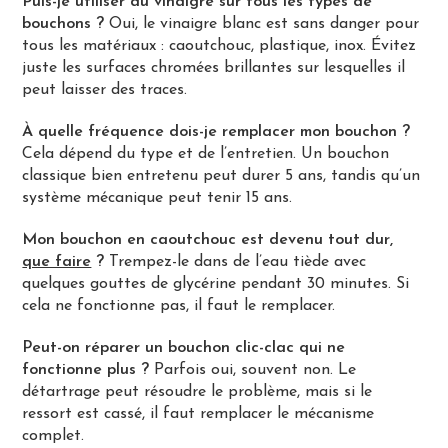
Puis-je utiliser du vinaigre sur tous les types de
bouchons ?
Oui, le vinaigre blanc est sans danger pour
tous les matériaux : caoutchouc, plastique, inox. Évitez
juste les surfaces chromées brillantes sur lesquelles il
peut laisser des traces.
À quelle fréquence dois-je remplacer mon bouchon ?
Cela dépend du type et de l’entretien. Un bouchon
classique bien entretenu peut durer 5 ans, tandis qu’un
système mécanique peut tenir 15 ans.
Mon bouchon en caoutchouc est devenu tout dur,
que faire
?
Trempez-le dans de l’eau tiède avec
quelques gouttes de glycérine pendant 30 minutes. Si
cela ne fonctionne pas, il faut le remplacer.
Peut-on réparer un bouchon clic-clac qui ne
fonctionne plus ?
Parfois oui, souvent non. Le
détartrage peut résoudre le problème, mais si le
ressort est cassé, il faut remplacer le mécanisme
complet.