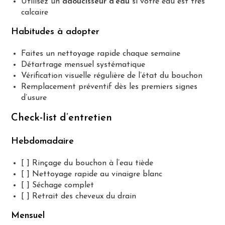
Utilisez un
adoucisseur d’eau
si votre eau est très
calcaire
Habitudes à adopter
Faites un nettoyage rapide chaque semaine
Détartrage mensuel systématique
Vérification visuelle régulière de l’état du bouchon
Remplacement préventif dès les premiers signes
d’usure
Check-list d’entretien
Hebdomadaire
[ ] Rinçage du bouchon à l’eau tiède
[ ] Nettoyage rapide au vinaigre blanc
[ ] Séchage complet
[ ] Retrait des cheveux du drain
Mensuel