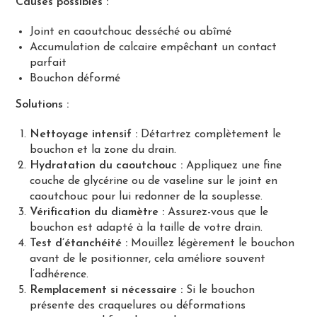
Causes possibles :
Joint en caoutchouc desséché ou abîmé
Accumulation de calcaire empêchant un contact
parfait
Bouchon déformé
Solutions :
Nettoyage intensif :
Détartrez complètement le
bouchon et la zone du drain.
Hydratation du caoutchouc :
Appliquez une fine
couche de glycérine ou de vaseline sur le joint en
caoutchouc pour lui redonner de la souplesse.
Vérification du diamètre :
Assurez-vous que le
bouchon est adapté à la taille de votre drain.
Test d’étanchéité :
Mouillez légèrement le bouchon
avant de le positionner, cela améliore souvent
l’adhérence.
Remplacement si nécessaire :
Si le bouchon
présente des craquelures ou déformations