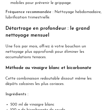
mobiles pour prévenir le grippage.
Fréquence recommandée :
Nettoyage hebdomadaire,
lubrification trimestrielle.
Détartrage en profondeur : le grand
nettoyage mensuel
Une fois par mois, offrez à votre bouchon un
nettoyage plus approfondi pour éliminer les
accumulations tenaces.
Méthode au vinaigre blanc et bicarbonate
Cette combinaison redoutable dissout même les
dépôts calcaires les plus coriaces.
Ingrédients :
500 ml de vinaigre blanc
100 g de bicarbonate de soude