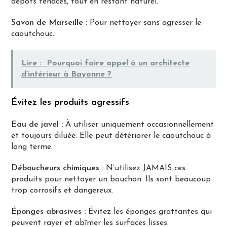
dépôts tenaces, tout en restant naturel.
Savon de Marseille :
Pour nettoyer sans agresser le
caoutchouc.
Lire :
Pourquoi faire appel à un architecte
d’intérieur à Bayonne ?
Évitez les produits agressifs
Eau de javel :
À utiliser uniquement occasionnellement
et toujours diluée. Elle peut détériorer le caoutchouc à
long terme.
Déboucheurs chimiques :
N’utilisez JAMAIS ces
produits pour nettoyer un bouchon. Ils sont beaucoup
trop corrosifs et dangereux.
Éponges abrasives :
Évitez les éponges grattantes qui
peuvent rayer et abîmer les surfaces lisses.