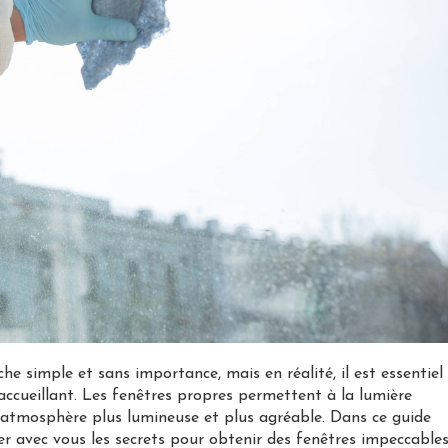
e simple et sans importance, mais en réalité, il est essentiel
ccueillant. Les fenêtres propres permettent à la lumière
e atmosphère plus lumineuse et plus agréable. Dans ce guide
er avec vous les secrets pour obtenir des fenêtres impeccables