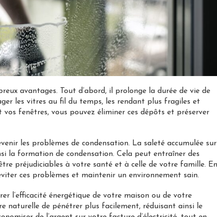
reux avantages. Tout d’abord, il prolonge la durée de vie de
r les vitres au fil du temps, les rendant plus fragiles et
t vos fenêtres, vous pouvez éliminer ces dépôts et préserver
révenir les problèmes de condensation. La saleté accumulée sur
insi la formation de condensation. Cela peut entraîner des
re préjudiciables à votre santé et à celle de votre famille. E
éviter ces problèmes et maintenir un environnement sain.
rer l’efficacité énergétique de votre maison ou de votre
e naturelle de pénétrer plus facilement, réduisant ainsi le