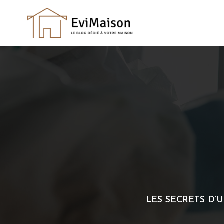
Skip
to
content
LES SECRETS D’