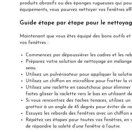
produits abrasifs ou des éponges rugueuses qui pour
équipements, vous pourrez nettoyer vos fenêtres eff
Guide étape par étape pour le nettoyag
Maintenant que vous êtes équipé des bons outils et
vos fenêtres :
Commencez par dépoussiérer les cadres et les rebo
Préparez votre solution de nettoyage en mélangea
seau.
Utilisez un pulvérisateur pour appliquer la solutio
Utilisez un chiffon en microfibre pour frotter la 
Utilisez une raclette en caoutchouc pour éliminer 
faites glisser la raclette vers le bas en utilisant
Si vous rencontrez des taches tenaces, utilisez un 
grattoir à un angle de 45 degrés pour éviter de ray
Essuyez les rebords des fenêtres avec un chiffon e
Répétez ces étapes pour toutes vos fenêtres, en v
de répandre la saleté d’une fenêtre à l’autre.