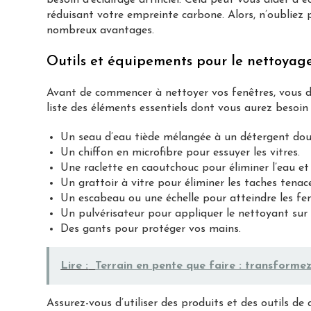
besoin d’éclairage artificiel. Cela peut vous aider à é
réduisant votre empreinte carbone. Alors, n’oubliez 
nombreux avantages.
Outils et équipements pour le nettoyage
Avant de commencer à nettoyer vos fenêtres, vous d
liste des éléments essentiels dont vous aurez besoin 
Un seau d’eau tiède mélangée à un détergent doux
Un chiffon en microfibre pour essuyer les vitres.
Une raclette en caoutchouc pour éliminer l’eau et 
Un grattoir à vitre pour éliminer les taches tenac
Un escabeau ou une échelle pour atteindre les fe
Un pulvérisateur pour appliquer le nettoyant sur l
Des gants pour protéger vos mains.
Lire :
Terrain en pente que faire : transformez
Assurez-vous d’utiliser des produits et des outils de q