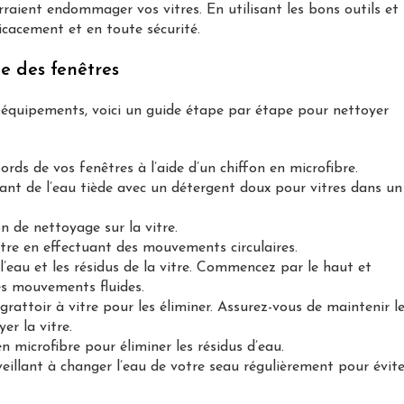
raient endommager vos vitres. En utilisant les bons outils et
icacement et en toute sécurité.
e des fenêtres
 équipements, voici un guide étape par étape pour nettoyer
rds de vos fenêtres à l’aide d’un chiffon en microfibre.
nt de l’eau tiède avec un détergent doux pour vitres dans un
n de nettoyage sur la vitre.
vitre en effectuant des mouvements circulaires.
l’eau et les résidus de la vitre. Commencez par le haut et
 des mouvements fluides.
grattoir à vitre pour les éliminer. Assurez-vous de maintenir l
er la vitre.
n microfibre pour éliminer les résidus d’eau.
eillant à changer l’eau de votre seau régulièrement pour évite