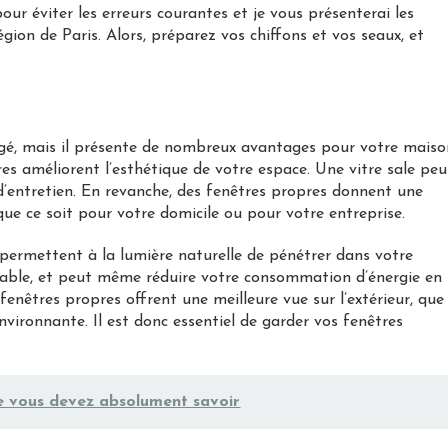
ur éviter les erreurs courantes et je vous présenterai les
égion de Paris. Alors, préparez vos chiffons et vos seaux, et
igé, mais il présente de nombreux avantages pour votre maiso
res améliorent l’esthétique de votre espace. Une vitre sale peu
’entretien. En revanche, des fenêtres propres donnent une
que ce soit pour votre domicile ou pour votre entreprise.
 permettent à la lumière naturelle de pénétrer dans votre
éable, et peut même réduire votre consommation d’énergie en
s fenêtres propres offrent une meilleure vue sur l’extérieur, que
environnante. Il est donc essentiel de garder vos fenêtres
ue vous devez absolument savoir