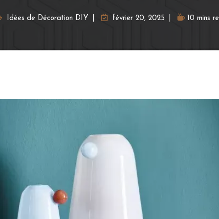
Idées de Décoration DIY
février 20, 2025
10 mins r