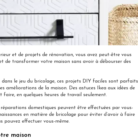
rieur et de projets de rénovation, vous avez peut-être vous
rmet de transformer votre maison sans avoir à débourser des
dans le jeu du bricolage, ces projets DIY faciles sont parfait
des améliorations de la maison. Des astuces Ikea aux idées de
t faire, en quelques heures de travail seulement.
 réparations domestiques peuvent être effectuées par vous-
aissances en matière de bricolage pour éviter d’avoir à faire
us pouvez effectuer vous-même.
otre maison