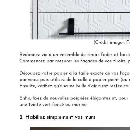
(Crédit image : 
Redonnez vie à un ensemble de tiroirs fades et basi
Commencez par mesurer les façades de vos tiroirs, 
Découpez votre papier à la taille exacte de vos façad
panneau, puis utilisez de la colle à papier peint (o
Ensuite, vérifiez qu’aucune bulle d’air n’est restée c
Enfin, fixez de nouvelles poignées élégantes et, pour
une teinte vert foncé ou marine.
2. Habillez simplement vos murs