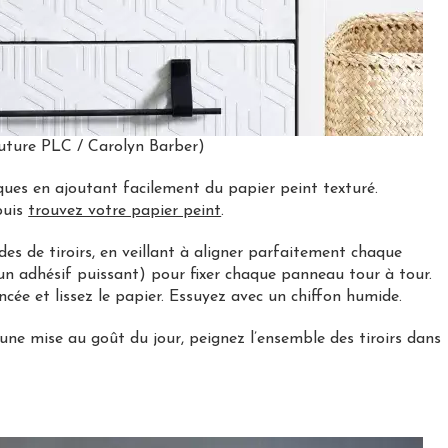
Future PLC / Carolyn Barber)
ques en ajoutant facilement du papier peint texturé.
puis
trouvez votre papier peint
.
es de tiroirs, en veillant à aligner parfaitement chaque
u un adhésif puissant) pour fixer chaque panneau tour à tour.
oincée et lissez le papier. Essuyez avec un chiffon humide.
 une mise au goût du jour, peignez l’ensemble des tiroirs dans