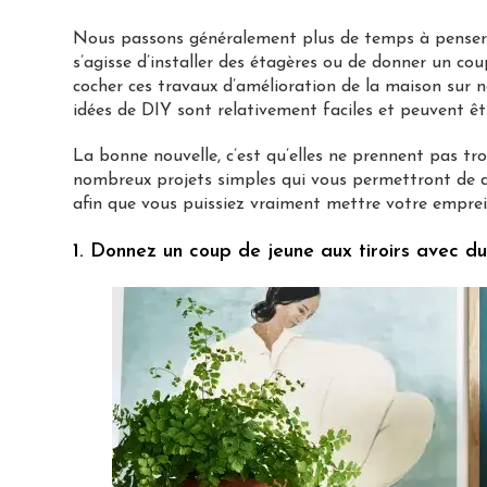
Nous passons généralement plus de temps à penser à d
s’agisse d’installer des étagères ou de donner un coup
cocher ces travaux d’amélioration de la maison sur no
idées de DIY sont relativement faciles et peuvent êt
La bonne nouvelle, c’est qu’elles ne prennent pas tr
nombreux projets simples qui vous permettront de d
afin que vous puissiez vraiment mettre votre emprei
1. Donnez un coup de jeune aux tiroirs avec du