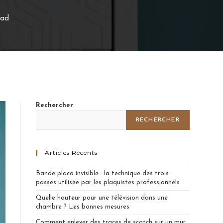
ead
Rechercher
RECHERCHER
Articles Récents
Bande placo invisible : la technique des trois
passes utilisée par les plaquistes professionnels
Quelle hauteur pour une télévision dans une
chambre ? Les bonnes mesures
Comment enlever des traces de scotch sur un mur