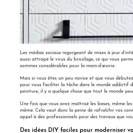
Les médias sociaux regorgeant de mises à jour d’inté
aussi attrapé le virus du bricolage, ce qui vous pe
sommes considérables pour la main-d’œuvre.
Mais si vous êtes un peu novice et que vous débutez 
pour vous faciliter la tâche dans le monde addictif 
peinture, il y a quelque chose que tout le monde peu
Une fois que vous avez maîtrisé les bases, même les
même. Cela vaut donc la peine de rafraîchir vos conn
appel à des professionnels pour des travaux que vo
Des idées DIY faciles pour moderniser v