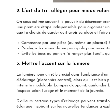
2. L’art du tri : alléger pour mieux valori
On sous-estime souvent le pouvoir du désencombremen
une première étape indispensable pour organiser un 
que tu choisis de garder doit avoir sa place et faire
Commence par une pièce (ou même un placard) à 
Privilégie les zones de vie principale pour ressen
Évite les bacs ou paniers “à ranger plus tard”… qu
3. Mettre l’accent sur la lumière
La lumière joue un rôle crucial dans l’ambiance d’un
d’éclairage (plafonnier central), alors qu’il est bien
intensité modulable. Lampes d’appoint, guirlandes L
l’espace selon l’usage et le moment de la journée.
D’ailleurs, certains types d’éclairage peuvent transfo
éclairage inspirant
sur les nouvelles tendances à expl