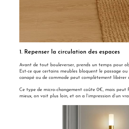
1. Repenser la circulation des espaces
Avant de tout bouleverser, prends un temps pour obs
Est-ce que certains meubles bloquent le passage ou
canapé ou de commode peut complètement libérer un
Ce type de micro-changement coûte 0€, mais peut fa
mieux, on voit plus loin, et on a l’impression d’un v