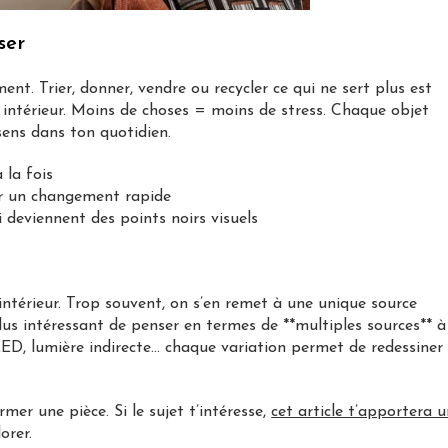
ser
t. Trier, donner, vendre ou recycler ce qui ne sert plus est
intérieur. Moins de choses = moins de stress. Chaque objet
 sens dans ton quotidien.
la fois
tir un changement rapide
i deviennent des points noirs visuels
 intérieur. Trop souvent, on s’en remet à une unique source
 plus intéressant de penser en termes de **multiples sources** à
ED, lumière indirecte… chaque variation permet de redessiner
rmer une pièce. Si le sujet t’intéresse,
cet article t’apportera 
orer.