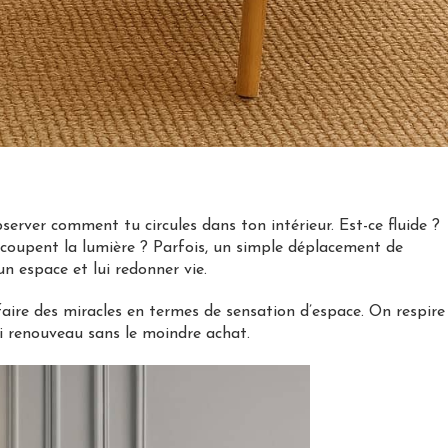
erver comment tu circules dans ton intérieur. Est-ce fluide ?
 coupent la lumière ? Parfois, un simple déplacement de
 espace et lui redonner vie.
ire des miracles en termes de sensation d’espace. On respire
rai renouveau sans le moindre achat.