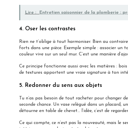
Lire :
Entretien saisonnier de la plomberie : p
4. Oser les contrastes
Rien ne t’oblige à tout harmoniser. Bien au contraire
forts dans une pièce. Exemple simple : associer un t
couleur vive sur un seul mur. C’est une manière d’ajo
Ce principe fonctionne aussi avec les matières : bois 
de textures apportent une vraie signature à ton inté
5. Redonner du sens aux objets
Tu n’as pas besoin de tout racheter pour changer de
seconde chance. Un vase relégué dans un placard, un
détourne en table de chevet… l’idée, c’est de regarde
Ce qui compte, ce n’est pas la nouveauté, mais le s