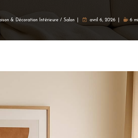
ison & Décoration Intérieure
/
Salon
avril 6, 2026
6 m