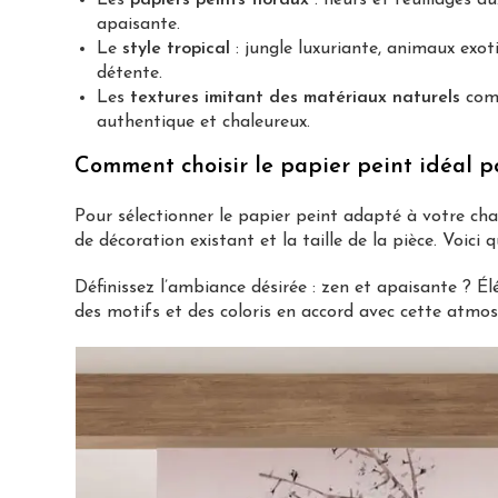
apaisante.
Le
style tropical
: jungle luxuriante, animaux exot
détente.
Les
textures imitant des matériaux naturels
comm
authentique et chaleureux.
Comment choisir le papier peint idéal p
Pour sélectionner le papier peint adapté à votre ch
de décoration existant et la taille de la pièce. Voici q
Définissez l’ambiance désirée : zen et apaisante ? É
des motifs et des coloris en accord avec cette atmo