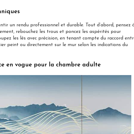
hniques
ntir un rendu professionnel et durable. Tout d’abord, pensez 
sement, rebouchez les trous et poncez les aspérités pour
coupez les lés avec précision, en tenant compte du raccord entr
pier peint ou directement sur le mur selon les indications du
ce en vogue pour la chambre adulte