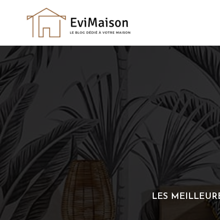
Skip
to
content
LES MEILLEUR