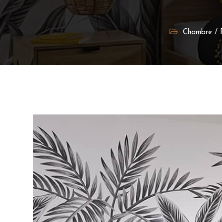
Chambre
/