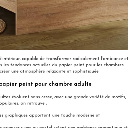
d’intérieur, capable de transformer radicalement l’ambiance e
ons les tendances actuelles du papier peint pour les chambres
r créer une atmosphère relaxante et sophistiquée.
 papier peint pour chambre adulte
ltes évoluent sans cesse, avec une grande variété de motifs,
opulaires, on retrouve :
mes graphiques apportent une touche moderne et
aux nuances vives ou pastel créent une ambiance romantique et