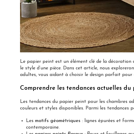
Le papier peint est un élément clé de la décoration 
le style d’une pièce. Dans cet article, nous explorer
adultes, vous aidant à choisir le design parfait pou
Comprendre les tendances actuelles du
Les tendances du papier peint pour les chambres adu
couleurs et styles disponibles. Parmi les tendances p
Les
motifs géométriques
: lignes épurées et for
contemporaine.
Les
papiers peints floraux
: fleurs et feuillages 