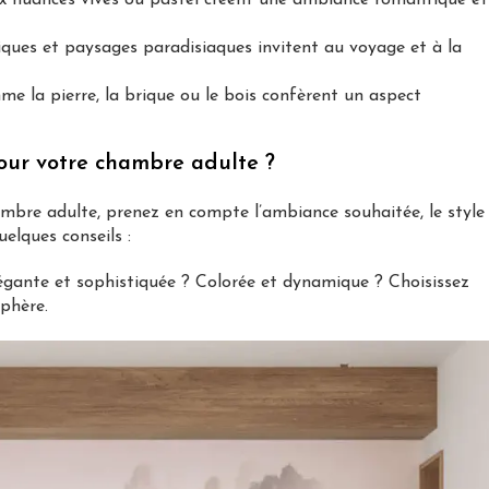
iques et paysages paradisiaques invitent au voyage et à la
e la pierre, la brique ou le bois confèrent un aspect
our votre chambre adulte ?
ambre adulte, prenez en compte l’ambiance souhaitée, le style
uelques conseils :
légante et sophistiquée ? Colorée et dynamique ? Choisissez
sphère.