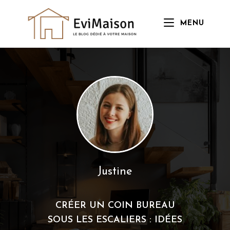
Skip
to
MENU
content
Justine
CRÉER UN COIN BUREAU
SOUS LES ESCALIERS : IDÉES