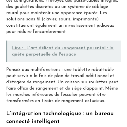
ces configurations. Prévoyez des passe-câbles intégrés,
des goulottes discrètes ou un système de câblage
mural pour maintenir une apparence épurée. Les
solutions sans fil (clavier, souris, imprimante)
constitueront également un investissement judicieux
pour réduire l’encombrement.
Lire :
L'art délicat du rangement parental : la
quête perpétuelle de l'espace
Pensez aux multifonctions : une tablette rabattable
peut servir à la fois de plan de travail additionnel et
d’étagère de rangement. Un caisson sur roulettes peut
faire office de rangement et de siège d’appoint. Même
les marches inférieures de l’escalier peuvent être
transformées en tiroirs de rangement astucieux.
L’intégration technologique : un bureau
connecté intelligent