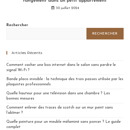
rangement dans un petit appartement
30 juillet 2024
Rechercher
RECHERCHER
Articles Récents
Comment cacher une box internet dans le salon sans perdre le
signal Wi-Fi ?
Bande placo invisible : la technique des trois passes utilisée par les
plaquistes professionnels
Quelle hauteur pour une télévision dans une chambre ? Les
bonnes mesures
Comment enlever des traces de scotch sur un mur peint sans
l’abîmer ?
Quelle peinture pour un meuble mélaminé sans poncer ? Le guide
complet