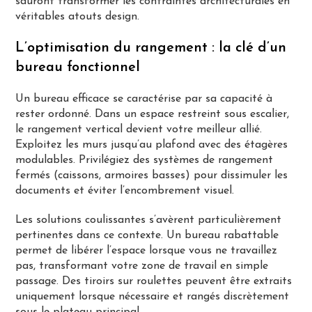
sauront transformer les contraintes architecturales en
véritables atouts design.
L’optimisation du rangement : la clé d’un
bureau fonctionnel
Un bureau efficace se caractérise par sa capacité à
rester ordonné. Dans un espace restreint sous escalier,
le rangement vertical devient votre meilleur allié.
Exploitez les murs jusqu’au plafond avec des étagères
modulables. Privilégiez des systèmes de rangement
fermés (caissons, armoires basses) pour dissimuler les
documents et éviter l’encombrement visuel.
Les solutions coulissantes s’avèrent particulièrement
pertinentes dans ce contexte. Un bureau rabattable
permet de libérer l’espace lorsque vous ne travaillez
pas, transformant votre zone de travail en simple
passage. Des tiroirs sur roulettes peuvent être extraits
uniquement lorsque nécessaire et rangés discrètement
sous le plateau principal.