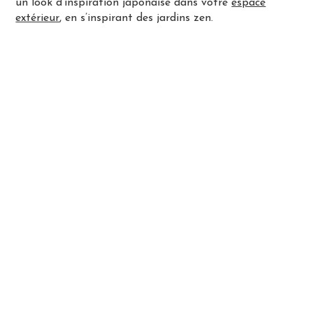
un look d’inspiration japonaise dans votre
espace
extérieur
, en s’inspirant des jardins zen.