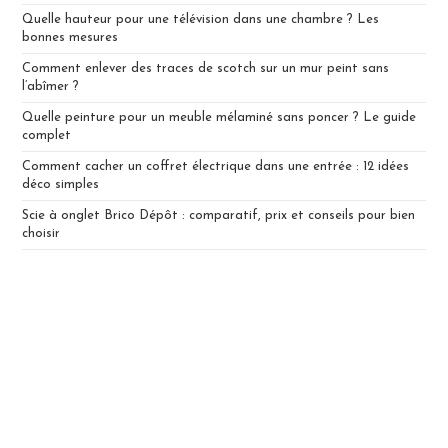
Quelle hauteur pour une télévision dans une chambre ? Les
bonnes mesures
Comment enlever des traces de scotch sur un mur peint sans
l’abîmer ?
Quelle peinture pour un meuble mélaminé sans poncer ? Le guide
complet
Comment cacher un coffret électrique dans une entrée : 12 idées
déco simples
Scie à onglet Brico Dépôt : comparatif, prix et conseils pour bien
choisir