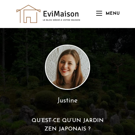
Skip
to
MENU
content
Justine
QU’EST-CE QU’UN JARDIN
ZEN JAPONAIS ?